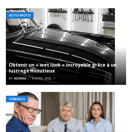
AUTO MOTO
Obtenir un « wet look » incroyable grâce à un
lustrage minutieux
BY
ADMIN6
8 AVRIL 2026
CONSEILS