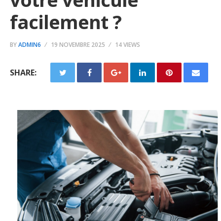
facilement ?
BY
ADMIN6
19 NOVEMBRE 2025
14 VIEWS
SHARE: