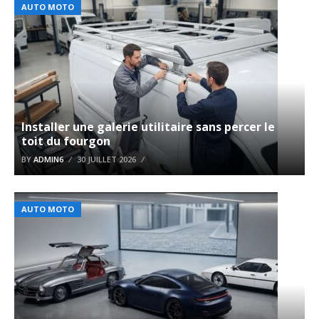
AUTO MOTO
Installer une galerie utilitaire sans percer le
toit du fourgon
BY
ADMIN6
30 JUILLET 2026
AUTO MOTO