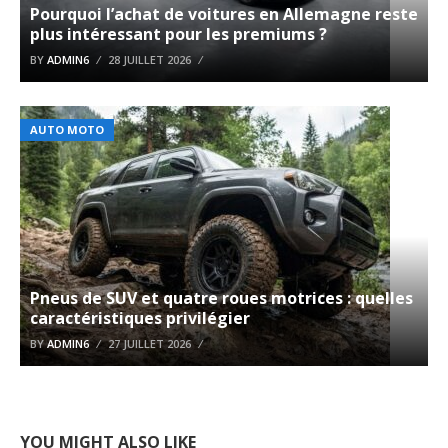
Pourquoi l’achat de voitures en Allemagne reste
plus intéressant pour les premiums ?
BY
ADMIN6
28 JUILLET 2026
AUTO MOTO
Pneus de SUV et quatre roues motrices : quelles
caractéristiques privilégier
BY
ADMIN6
27 JUILLET 2026
YOU MIGHT ALSO LIKE