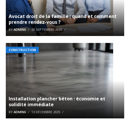
Avocat droit de la famille : quand et comment
prendre rendez-vous ?
BY
ADMIN6
20 SEPTEMBRE 2025
CONSTRUCTION
Installation plancher béton : économie et
solidité immédiate
BY
ADMIN6
13 DÉCEMBRE 2025