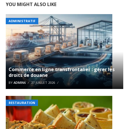
YOU MIGHT ALSO LIKE
ADMINISTRATIF
Commerce en ligne transfrontalier : gérer les
droits de douane
BY
ADMIN6
27 JUILLET 2026
RESTAURATION