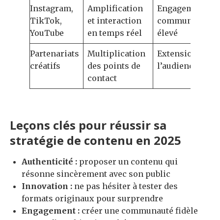
Instagram,
Amplification
Engagement
TikTok,
et interaction
communautair
YouTube
en temps réel
élevé
Partenariats
Multiplication
Extension de
créatifs
des points de
l’audience
contact
Leçons clés pour réussir sa
stratégie de contenu en 2025
Authenticité :
proposer un contenu qui
résonne sincèrement avec son public
Innovation :
ne pas hésiter à tester des
formats originaux pour surprendre
Engagement :
créer une communauté fidèle