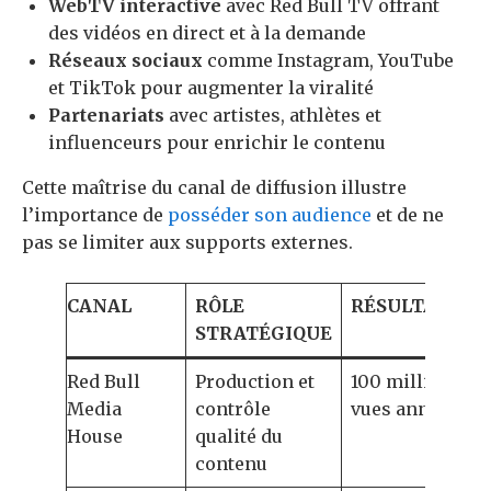
WebTV interactive
avec Red Bull TV offrant
des vidéos en direct et à la demande
Réseaux sociaux
comme Instagram, YouTube
et TikTok pour augmenter la viralité
Partenariats
avec artistes, athlètes et
influenceurs pour enrichir le contenu
Cette maîtrise du canal de diffusion illustre
l’importance de
posséder son audience
et de ne
pas se limiter aux supports externes.
CANAL
RÔLE
RÉSULTAT CLÉ
STRATÉGIQUE
Red Bull
Production et
100 millions de
Media
contrôle
vues annuelles
House
qualité du
contenu