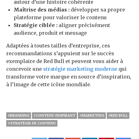
autour d’une histoire cohérente
Maîtrise des médias :
développer sa propre
plateforme pour valoriser le contenu
Stratégie ciblée :
aligner précisément
audience, produit et message
Adaptées à toutes tailles d’entreprise, ces
recommandations s’appuient sur le succès
exemplaire de Red Bull et peuvent vous aider à
concevoir une
stratégie marketing moderne
qui
transforme votre marque en source d’inspiration,
à l’image de cette icône mondiale.
#BRANDING
#CONTENU INSPIRANT
#MARKETING
#RED BULL
#STRATÉGIE DE CONTENU