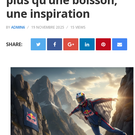
une inspiration
BY
ADMIN6
19 NOVEMBRE 2025
15 VIEWS
SHARE: