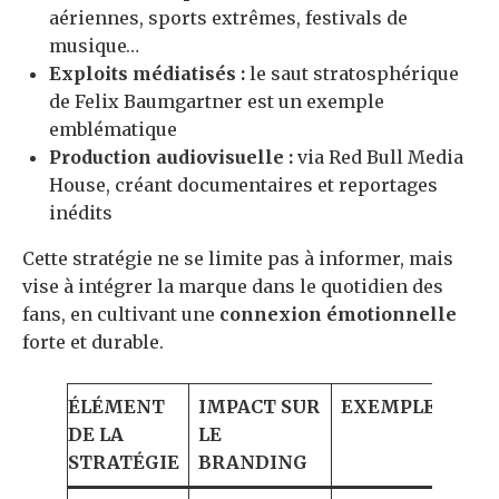
aériennes, sports extrêmes, festivals de
musique…
Exploits médiatisés :
le saut stratosphérique
de Felix Baumgartner est un exemple
emblématique
Production audiovisuelle :
via Red Bull Media
House, créant documentaires et reportages
inédits
Cette stratégie ne se limite pas à informer, mais
vise à intégrer la marque dans le quotidien des
fans, en cultivant une
connexion émotionnelle
forte et durable.
ÉLÉMENT
IMPACT SUR
EXEMPLE
DE LA
LE
STRATÉGIE
BRANDING