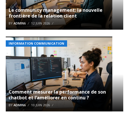
Le community management: la nouvelle
frontière de la relation client
BY
ADMIN6
12 JUIN 2026
INFORMATION COMMUNICATION
Comment mesurer la performance de son
chatbot et l’améliorer en continu ?
BY
ADMIN6
10 JUIN 2026