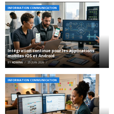
INFORMATION COMMUNICATION
Intégration continue pour les applications
mobiles iOS et Android
BY
ADMIN6
25 JUIN 2026
INFORMATION COMMUNICATION