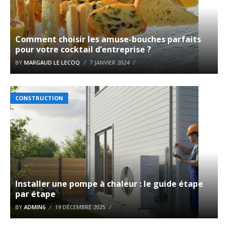
Comment choisir les amuse-bouches parfaits
pour votre cocktail d’entreprise ?
BY
MARGAUD LE LECOQ
7 JANVIER 2024
CONSTRUCTION
Installer une pompe à chaleur : le guide étape
par étape
BY
ADMIN6
19 DÉCEMBRE 2025