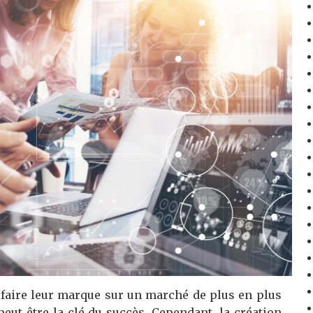
r faire leur marque sur un marché de plus en plus
eut être la clé du succès. Cependant, la création