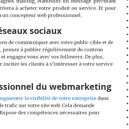
agnes mailing, établissez un message percutant
otivera à acheter votre produit ou service. Et pour
 à un concepteur web professionnel.
 réseaux sociaux
yen de communiquer avec votre public cible et de
, pensez à publier régulièrement du contenu
, et engagez-vous avec vos followers. De plus,
r inciter les clients à s’intéresser à votre service
ssionnel du webmarketing
augmenter
la visibilité de votre entreprise
dans
le trafic sur votre site web. Cela demande
 dispose des compétences nécessaires pour