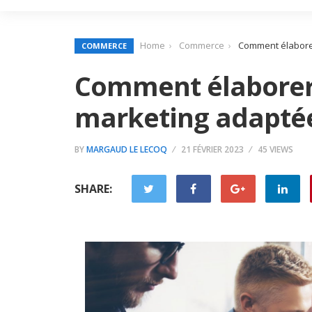
Home
Commerce
Comment élaborer
COMMERCE
Comment élaborer 
marketing adaptée 
BY
MARGAUD LE LECOQ
21 FÉVRIER 2023
45 VIEWS
SHARE: