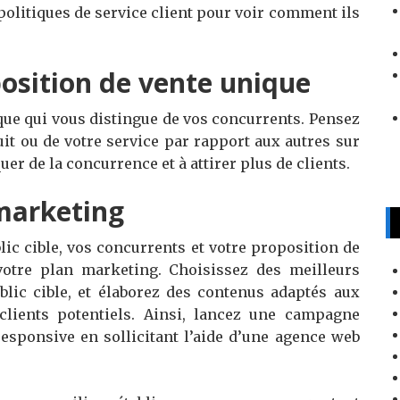
 politiques de service client pour voir comment ils
position de vente unique
ue qui vous distingue de vos concurrents. Pensez
uit ou de votre service par rapport aux autres sur
er de la concurrence et à attirer plus de clients.
 marketing
lic cible, vos concurrents et votre proposition de
otre plan marketing. Choisissez des meilleurs
blic cible, et élaborez des contenus adaptés aux
lients potentiels. Ainsi, lancez une campagne
responsive en sollicitant l’aide d’une agence web