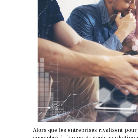
Alors que les entreprises rivalisent pou
encombré, la bonne stratégie marketing p