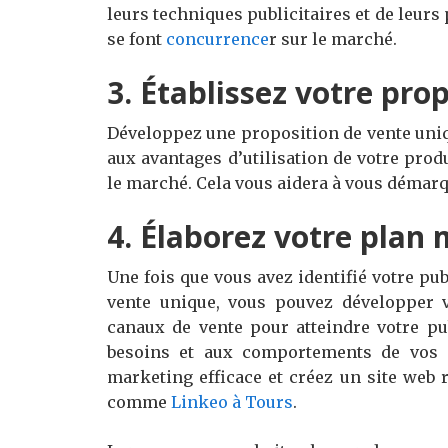
leurs techniques publicitaires et de leurs
se font
concurrence
r
sur le marché.
3. Établissez votre pro
Développez une proposition de vente uniq
aux avantages d’utilisation de votre prod
le marché. Cela vous aidera à vous démarqu
4. Élaborez votre plan
Une fois que vous avez identifié votre pub
vente unique, vous pouvez développer v
canaux de vente pour atteindre votre pu
besoins et aux comportements de vos c
marketing efficace et créez un site web 
comme
Linkeo
à
Tours
.