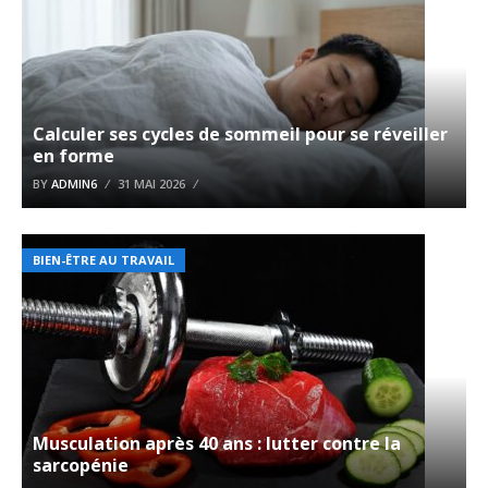
Calculer ses cycles de sommeil pour se réveiller
en forme
BY
ADMIN6
31 MAI 2026
BIEN-ÊTRE AU TRAVAIL
Musculation après 40 ans : lutter contre la
sarcopénie