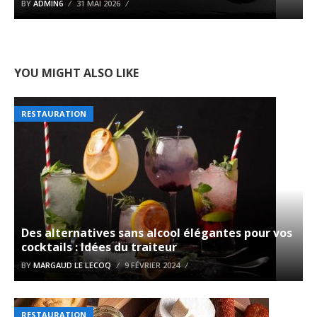
BY
ADMIN6
31 MAI 2026
YOU MIGHT ALSO LIKE
RESTAURATION
Des alternatives sans alcool élégantes pour vos
cocktails : Idées du traiteur
BY
MARGAUD LE LECOQ
9 FÉVRIER 2024
RESTAURATION