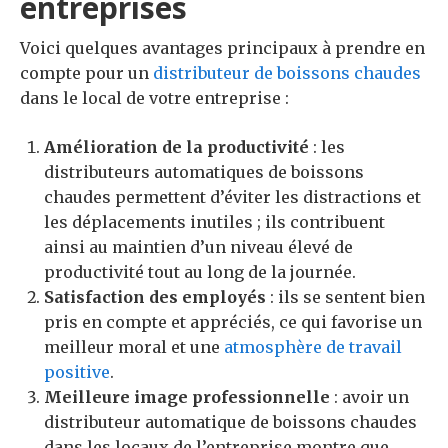
entreprises
Voici quelques avantages principaux à prendre en
compte pour un
distributeur de boissons chaudes
dans le local de votre entreprise :
A
mélioration de la productivité
: les
distributeurs automatiques de boissons
chaudes permettent d’éviter les distractions et
les déplacements inutiles ; ils contribuent
ainsi au maintien d’un niveau élevé de
productivité tout au long de la journée.
S
atisfaction des employés
: ils se sentent bien
pris en compte et appréciés, ce qui favorise un
meilleur moral et une
atmosphère de travail
positive
.
Meilleure i
mage professionnelle
: avoir un
distributeur automatique de boissons chaudes
dans les locaux de l’entreprise montre que