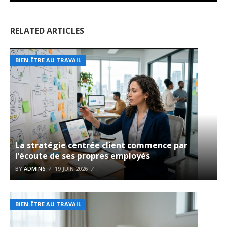
RELATED ARTICLES
BIEN-ÊTRE AU TRAVAIL
La stratégie centrée client commence par
l’écoute de ses propres employés
BY
ADMIN6
19 JUIN 2026
BIEN-ÊTRE AU TRAVAIL