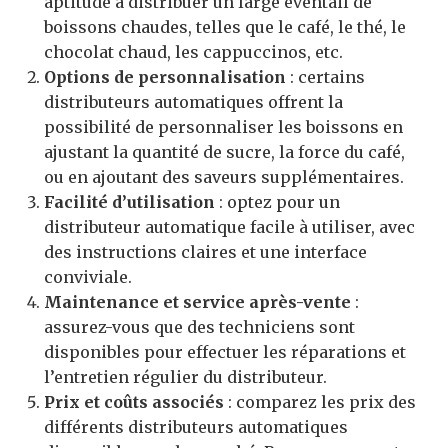
aptitude à distribuer un large éventail de
boissons chaudes, telles que le café, le thé, le
chocolat chaud, les cappuccinos, etc.
O
ptions de personnalisation
: certains
distributeurs automatiques offrent la
possibilité de personnaliser les boissons en
ajustant la quantité de sucre, la force du café,
ou en ajoutant des saveurs supplémentaires.
F
acilité d’utilisation
: optez pour un
distributeur automatique facile à utiliser, avec
des instructions claires et une interface
conviviale.
M
aintenance et
service après-vente
:
assurez-vous que des techniciens sont
disponibles pour effectuer les réparations et
l’entretien régulier du distributeur.
P
rix et
coûts associés
: comparez les prix des
différents distributeurs automatiques