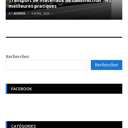
Transport de matériaux de construction : les
meilleures pratiques
BY
ADMIN6
4 AVRIL 2025
Rechercher
Rechercher
FACEBOOK
CATÉGORIES