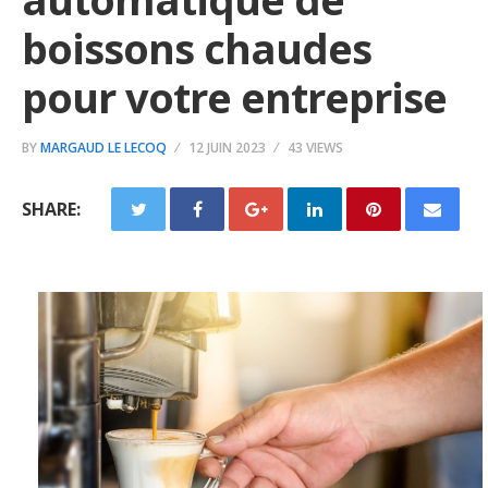
boissons chaudes
pour votre entreprise
BY
MARGAUD LE LECOQ
12 JUIN 2023
43 VIEWS
SHARE: