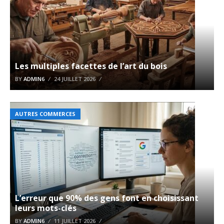
Les multiples facettes de l’art du bois
BY
ADMIN6
24 JUILLET 2026
AUTRES COMMERCES
L’erreur que 90% des gens font en choisissant
leurs mots-clés
BY
ADMIN6
11 JUILLET 2026