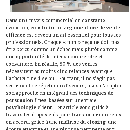
Dans un univers commercial en constante
évolution, construire un
argumentaire de vente
efficace
est devenu un art essentiel pour tous les
professionnels. Chaque « non » reçu ne doit pas
être perçu comme un échec mais plutôt comme
une opportunité de mieux comprendre et
convaincre. En réalité, 80 % des ventes
nécessitent au moins cinq relances avant que
l’acheteur ne dise oui. Pourtant, il ne s’agit pas
seulement de répéter un discours, mais d’adapter
son approche en intégrant des
techniques de
persuasion
fines, basées sur une vraie
psychologie client
. Cet article vous guide à
travers les étapes clés pour transformer un refus
en accord, grâce à une maîtrise du
closing
, une
écoute attentive et une réponse pertinente aux