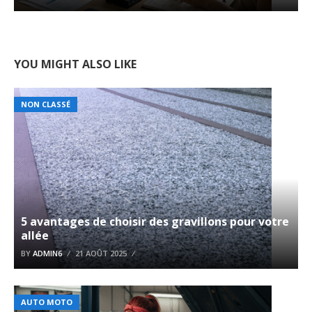
YOU MIGHT ALSO LIKE
NON CLASSÉ
5 avantages de choisir des gravillons pour votre
allée
BY
ADMIN6
21 AOÛT 2025
AUTO MOTO