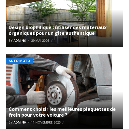
Design biophilique : utiliser des matériaux
organiques pour un gîte authentique
BY
ADMIN6
29 MAI 2026
AUTO MOTO
Comment choisir les meilleures plaquettes de
frein pour votre voiture ?
BY
ADMIN6
11 NOVEMBRE 2025