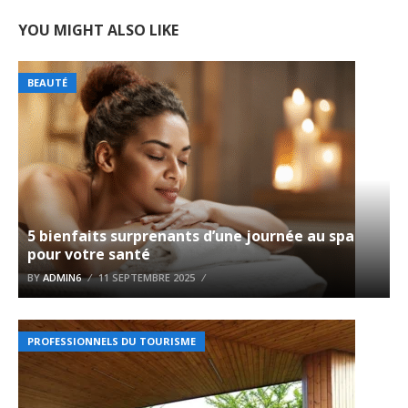
YOU MIGHT ALSO LIKE
BEAUTÉ
5 bienfaits surprenants d’une journée au spa
pour votre santé
BY
ADMIN6
11 SEPTEMBRE 2025
PROFESSIONNELS DU TOURISME