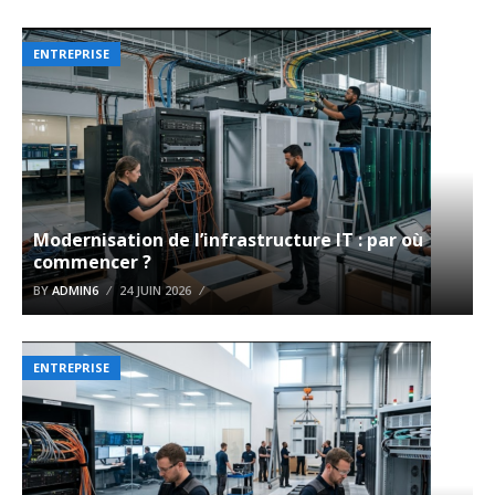
ENTREPRISE
Modernisation de l’infrastructure IT : par où
commencer ?
BY
ADMIN6
24 JUIN 2026
ENTREPRISE