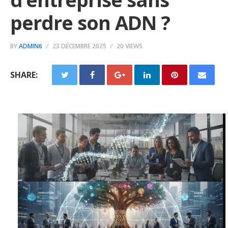
perdre son ADN ?
BY
ADMIN6
23 DÉCEMBRE 2025
20 VIEWS
SHARE: