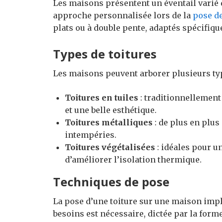
Les maisons présentent un éventail varié 
approche personnalisée lors de la
pose de
plats ou à double pente, adaptés spécifiq
Types de toitures
Les maisons peuvent arborer plusieurs typ
Toitures en tuiles
: traditionnellement 
et une belle esthétique.
Toitures métalliques
: de plus en plus
intempéries.
Toitures végétalisées
: idéales pour u
d’améliorer l’isolation thermique.
Techniques de pose
La pose d’une toiture sur une maison impli
besoins est nécessaire, dictée par la forme