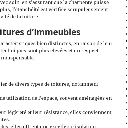
 avec soin, en s’assurant que la charpente puisse
plus, l’étanchéité est vérifiée scrupuleusement
vité de la toiture.
oitures d’immeubles
ractéristiques bien distinctes, en raison de leur
s techniques sont plus élevées et un respect
 indispensable.
er de divers types de toitures, notamment :
une utilisation de l’espace, souvent aménagées en
eur légèreté et leur résistance, elles conviennent
utes.
bles, elles offrent une excellente isolation