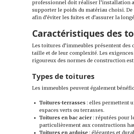
professionnel doit réaliser l’installation
supporter le poids du matériau choisi. De 
afin d’éviter les fuites et d’assurer la longé
Caractéristiques des t
Les toitures d’immeubles présentent des ca
taille et de leur complexité. Les exigence
rigoureux des normes de construction est
Types de toitures
Les immeubles peuvent également bénéfici
Toitures-terrasses
: elles permettent 
espaces verts ou terrasses.
Toitures en bac acier
: réputées pour l
particulièrement aux constructions ha
Toitures en ardoise
: élégantes et dura