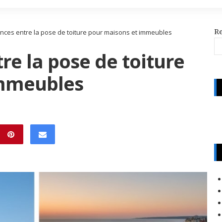
R
ences entre la pose de toiture pour maisons et immeubles
re la pose de toiture
immeubles