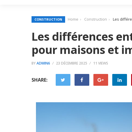
Home
Construction
Les différ
CONSTRUCTION
Les différences ent
pour maisons et 
BY
ADMIN6
23 DÉCEMBRE 2025
11 VIEWS
SHARE: