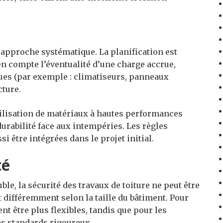
 approche systématique. La planification est
 en compte l’éventualité d’une charge accrue,
es (par exemple : climatiseurs, panneaux
cture.
’utilisation de matériaux à hautes performances
durabilité face aux intempéries. Les règles
si être intégrées dans le projet initial.
té
le, la sécurité des travaux de toiture ne peut être
 différemment selon la taille du bâtiment. Pour
t être plus flexibles, tandis que pour les
s standards rigoureux.