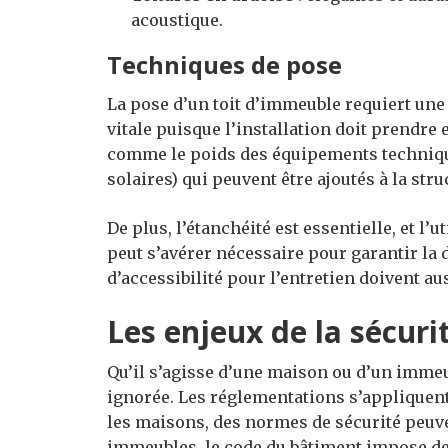
acoustique.
Techniques de pose
La pose d’un toit d’immeuble requiert une
vitale puisque l’installation doit prendre
comme le poids des équipements techniqu
solaires) qui peuvent être ajoutés à la stru
De plus, l’étanchéité est essentielle, et l
peut s’avérer nécessaire pour garantir la 
d’accessibilité pour l’entretien doivent aus
Les enjeux de la sécuri
Qu’il s’agisse d’une maison ou d’un immeub
ignorée. Les réglementations s’appliquent
les maisons, des normes de sécurité peuven
immeubles, le code du bâtiment impose de