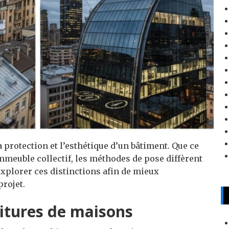
a protection et l’esthétique d’un bâtiment. Que ce
mmeuble collectif, les méthodes de pose diffèrent
explorer ces distinctions afin de mieux
rojet.
oitures de maisons