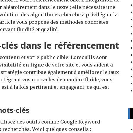
r aléatoirement dans le texte ; elle nécessite une
évolution des algorithmes cherche à privilégier la
t article vous propose des méthodes concrètes
vant fluidité et qualité.
clés dans le référencement
contenu
et votre public cible. Lorsqu’ils sont
visibilité en ligne
de votre site et vous aident à
 stratégie contribue également à améliorer le taux
intégrant vos mots-clés de manière fluide, vous
st à la fois pertinent et engageant, ce qui est
mots-clés
Utilisez des outils comme Google Keyword
s recherchés. Voici quelques conseils :