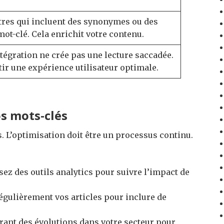
itres qui incluent des synonymes ou des
mot-clé. Cela enrichit votre contenu.
intégration ne crée pas une lecture saccadée.
ir une expérience utilisateur optimale.
s mots-clés
as. L’optimisation doit être un processus continu.
isez des outils analytics pour suivre l’impact de
gulièrement vos articles pour inclure de
urant des évolutions dans votre secteur pour