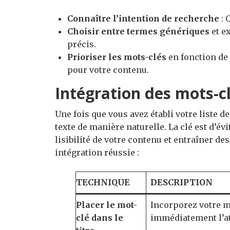
Connaître l’intention de recherche
: 
Choisir entre termes génériques
et e
précis.
Prioriser les mots-clés
en fonction de 
pour votre contenu.
Intégration des mots-c
Une fois que vous avez établi votre liste d
texte de manière naturelle. La clé est d’évi
lisibilité de votre contenu et entraîner d
intégration réussie :
TECHNIQUE
DESCRIPTION
Placer le mot-
Incorporez votre mo
clé dans le
immédiatement l’at