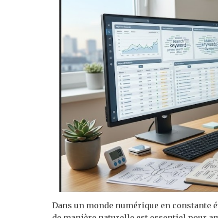
Dans un monde numérique en constante év
de manière naturelle est essentiel pour a