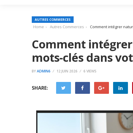
AUTRES COMMERCES
Home
Autres Commerces
Comment intégrer natur
Comment intégrer
mots-clés dans vot
BY
ADMIN6
12 JUIN 2026
6 VIEWS
SHARE: