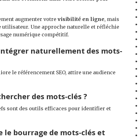
lement augmenter votre
visibilité en ligne
, mais
utilisateur. Une approche naturelle et réfléchie
ysage numérique compétitif.
’intégrer naturellement des mots-
liore le référencement SEO, attire une audience
echercher des mots-clés ?
 sont des outils efficaces pour identifier et
e le bourrage de mots-clés et