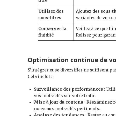
titre
Utiliser des
Ajoutez des sous-t
sous-titres
variantes de votre 
Conserver la
Veillez à ce que l’
fluidité
Relisez pour garant
Optimisation continue de vo
S’intégrer et se diversifier ne suffisent p
Cela inclut :
Surveillance des performances
: Util
vos mots-clés sur votre trafic.
Mise à jour du contenu
: Réexaminez ré
nouveaux mots-clés pertinents.
Analyse des tendances
: Restez au co