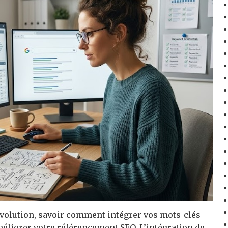
olution, savoir comment intégrer vos mots-clés
méliorer votre référencement SEO. L’intégration de