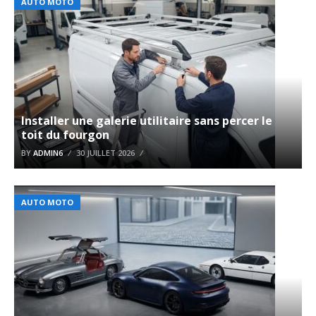
AUTO MOTO
Installer une galerie utilitaire sans percer le
toit du fourgon
BY
ADMIN6
30 JUILLET 2026
AUTO MOTO