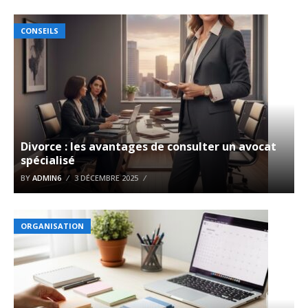
CONSEILS
Divorce : les avantages de consulter un avocat
spécialisé
BY
ADMIN6
3 DÉCEMBRE 2025
ORGANISATION