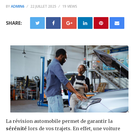
BY
ADMIN6
22 JUILLET 2025
19 VIEWS
SHARE:
La révision automobile permet de garantir la
sérénité
lors de vos trajets. En effet, une voiture