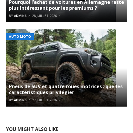
Pourquoi l’achat de voitures en Allemagne reste
plus intéressant pour les premiums ?
BY
ADMIN6
28 JUILLET 2026
AUTO MOTO
Pneus de SUV et quatre roues motrices : quelles
caractéristiques privilégier
BY
ADMIN6
27 JUILLET 2026
YOU MIGHT ALSO LIKE