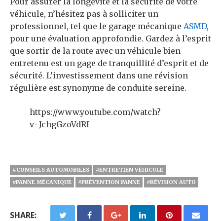
Pour assurer la longévité et la sécurité de votre
véhicule, n’hésitez pas à solliciter un
professionnel, tel que le garage mécanique
ASMD
,
pour une évaluation approfondie. Gardez à l’esprit
que sortir de la route avec un véhicule bien
entretenu est un gage de tranquillité d’esprit et de
sécurité. L’investissement dans une révision
régulière est synonyme de conduite sereine.
https://www.youtube.com/watch?
v=JchgGzoVdRI
#CONSEILS AUTOMOBILES
#ENTRETIEN VÉHICULE
#PANNE MÉCANIQUE
#PRÉVENTION PANNE
#RÉVISION AUTO
SHARE: