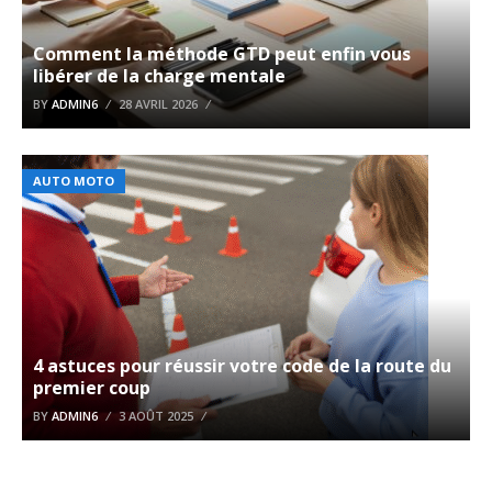
Comment la méthode GTD peut enfin vous
libérer de la charge mentale
BY
ADMIN6
28 AVRIL 2026
AUTO MOTO
4 astuces pour réussir votre code de la route du
premier coup
BY
ADMIN6
3 AOÛT 2025