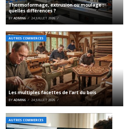
Thermoformage, extrusion ou moulage :
quelles différences ?
BY
ADMIN6
24 JUILLET 2026
AUTRES COMMERCES
Les multiples facettes de l’art du bois
BY
ADMIN6
24 JUILLET 2026
AUTRES COMMERCES