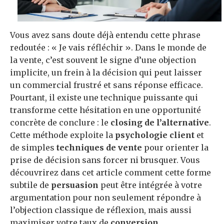
Vous avez sans doute déjà entendu cette phrase
redoutée : « Je vais réfléchir ». Dans le monde de
la vente, c’est souvent le signe d’une objection
implicite, un frein à la décision qui peut laisser
un commercial frustré et sans réponse efficace.
Pourtant, il existe une technique puissante qui
transforme cette hésitation en une opportunité
concrète de conclure : le
closing de l’alternative
.
Cette méthode exploite la
psychologie client
et
de simples
techniques de vente
pour orienter la
prise de décision sans forcer ni brusquer. Vous
découvrirez dans cet article comment cette forme
subtile de
persuasion
peut être intégrée à votre
argumentation pour non seulement répondre à
l’objection classique de réflexion, mais aussi
maximiser votre taux de
conversion
.