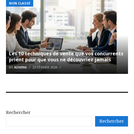
NON CLASSÉ
Les 10 techniques de vente que vos concurrents
prient pour que vous ne découvriez jamais
BY
ADMIN6
23 FÉVRIER 2026
Rechercher
Rechercher