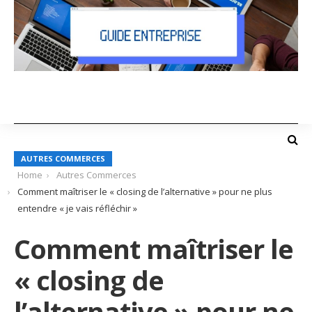
AUTRES COMMERCES
Home
Autres Commerces
Comment maîtriser le « closing de l’alternative » pour ne plus
entendre « je vais réfléchir »
Comment maîtriser le
« closing de
l’alternative » pour ne