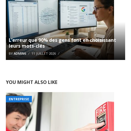
L’erreur que 90% des gens font en choisissant
leurs mots-clés
BY
ADMIN6
11 JUILLET 2026
YOU MIGHT ALSO LIKE
ENTREPRISE