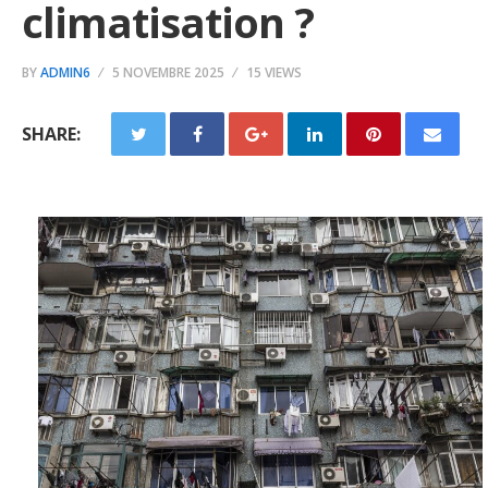
climatisation ?
BY
ADMIN6
5 NOVEMBRE 2025
15 VIEWS
SHARE: