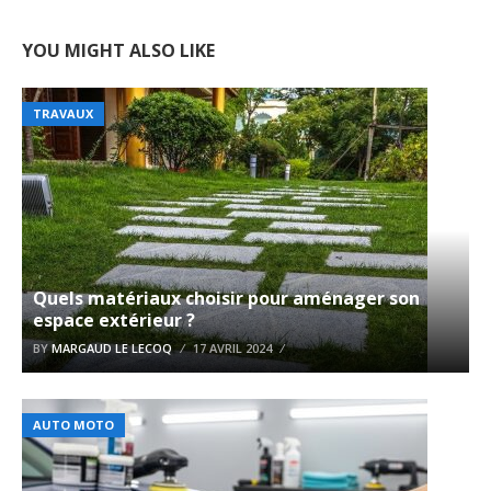
YOU MIGHT ALSO LIKE
TRAVAUX
Quels matériaux choisir pour aménager son
espace extérieur ?
BY
MARGAUD LE LECOQ
17 AVRIL 2024
AUTO MOTO