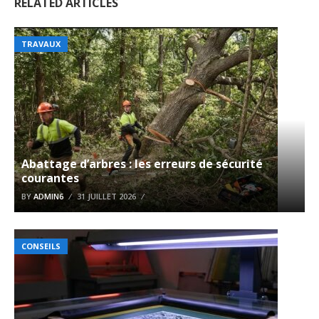
RELATED ARTICLES
TRAVAUX
Abattage d’arbres : les erreurs de sécurité
courantes
BY
ADMIN6
31 JUILLET 2026
CONSEILS