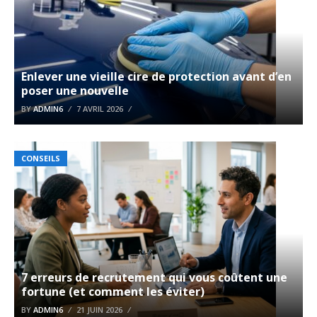
Enlever une vieille cire de protection avant d’en
poser une nouvelle
BY
ADMIN6
7 AVRIL 2026
CONSEILS
7 erreurs de recrutement qui vous coûtent une
fortune (et comment les éviter)
BY
ADMIN6
21 JUIN 2026