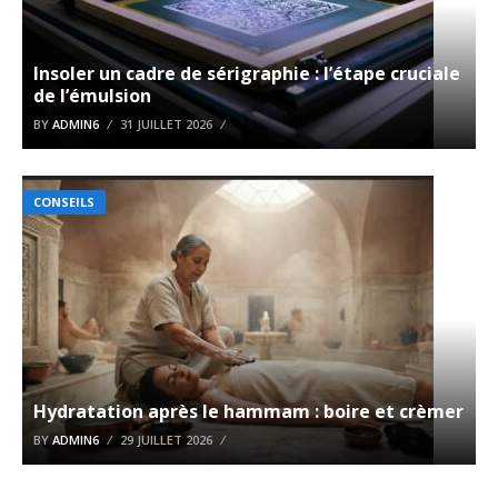
Insoler un cadre de sérigraphie : l’étape cruciale
de l’émulsion
BY
ADMIN6
31 JUILLET 2026
CONSEILS
Hydratation après le hammam : boire et crèmer
BY
ADMIN6
29 JUILLET 2026