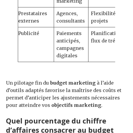
marketing
Prestataires
Agences,
Flexibilité selon
externes
consultants
projets
Publicité
Paiements
Planification des
anticipés,
flux de trésorerie
campagnes
digitales
Un pilotage fin du
budget marketing
à l’aide
d’outils adaptés favorise la maîtrise des coûts et
permet d’anticiper les ajustements nécessaires
pour atteindre vos
objectifs marketing
.
Quel pourcentage du chiffre
d’affaires consacrer au budget