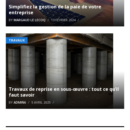
Simplifiez la gestion de la paie de votre
entreprise
BY
MARGAUD LE LECOQ
13 FÉVRIER 2024
TRAVAUX
Travaux de reprise en sous-œuvre : tout ce qu’il
faut savoir
BY
ADMIN6
5 AVRIL 2025