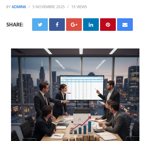
BY
ADMIN6
5 NOVEMBRE 2025
19 VIEWS
SHARE: