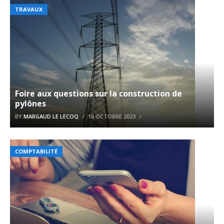
TRAVAUX
Foire aux questions sur la construction de
pylônes
BY
MARGAUD LE LECOQ
16 OCTOBRE 2023
COMPTABILITÉ