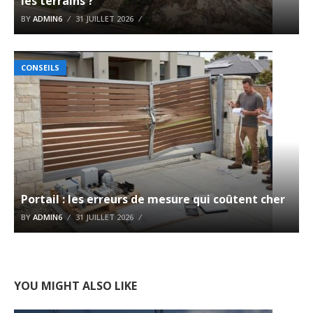
les terrains ?
BY
ADMIN6
31 JUILLET 2026
CONSEILS
Portail : les erreurs de mesure qui coûtent cher
BY
ADMIN6
31 JUILLET 2026
YOU MIGHT ALSO LIKE