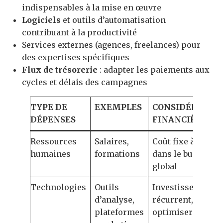
indispensables à la mise en œuvre
Logiciels
et outils d’automatisation
contribuant à la productivité
Services externes (agences, freelances) pour
des expertises spécifiques
Flux de trésorerie
: adapter les paiements aux
cycles et délais des campagnes
TYPE DE
EXEMPLES
CONSIDÉRATIO
DÉPENSES
FINANCIÈRES
Ressources
Salaires,
Coût fixe à intégr
humaines
formations
dans le budget
global
Technologies
Outils
Investissement
d’analyse,
récurrent, à
plateformes
optimiser