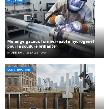
INDUSTRIE
Mélange gazeux formier (azote-hydrogène)
pour la soudure brillante
BY
ADMIN6
23 JUILLET 2026
CONSTRUCTION