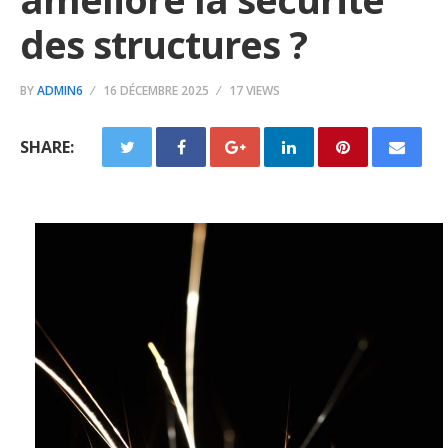
des structures ?
BY
ADMIN6
16 DÉCEMBRE 2025
17 VIEWS
SHARE: