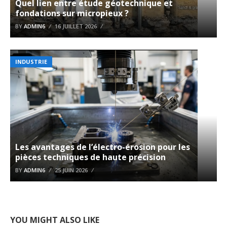
Quel lien entre étude géotechnique et
fondations sur micropieux ?
BY
ADMIN6
16 JUILLET 2026
INDUSTRIE
Les avantages de l’électro-érosion pour les
pièces techniques de haute précision
BY
ADMIN6
25 JUIN 2026
YOU MIGHT ALSO LIKE