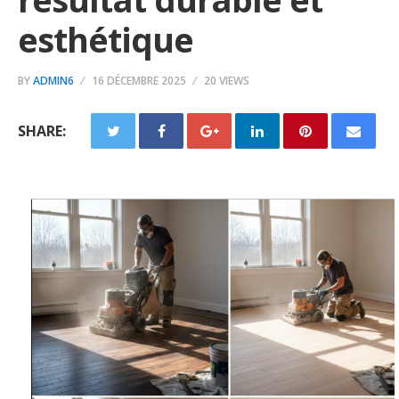
esthétique
BY
ADMIN6
16 DÉCEMBRE 2025
20 VIEWS
SHARE: