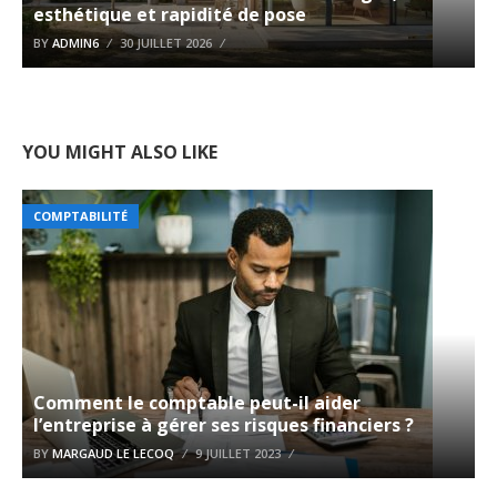
esthétique et rapidité de pose
BY
ADMIN6
30 JUILLET 2026
YOU MIGHT ALSO LIKE
COMPTABILITÉ
Comment le comptable peut-il aider
l’entreprise à gérer ses risques financiers ?
BY
MARGAUD LE LECOQ
9 JUILLET 2023