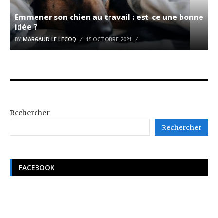
Emmener son chien au travail : est-ce une bonne
idée ?
BY
MARGAUD LE LECOQ
15 OCTOBRE 2021
Rechercher
Rechercher
FACEBOOK