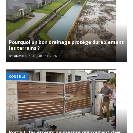
Pourquoi un bon drainage protège durablement
les terrains ?
BY
ADMIN6
31 JUILLET 2026
CONSEILS
Portail : les erreurs de mesure qui coûtent cher