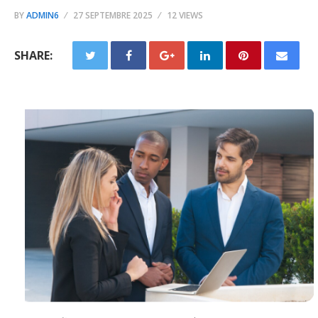
BY
ADMIN6
27 SEPTEMBRE 2025
12 VIEWS
SHARE: