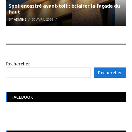
Spot encastré avant-toit : éclairer la façade du
haut
BY
ADMIN6
30 AVRIL 2026
Rechercher
Rechercher
FACEBOOK