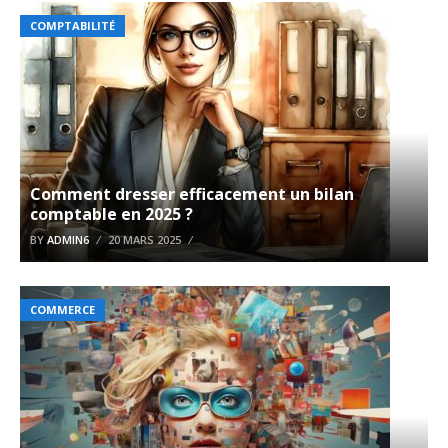
COMPTABILITÉ
Comment dresser efficacement un bilan
comptable en 2025 ?
BY
ADMIN6
20 MARS 2025
COMMERCE