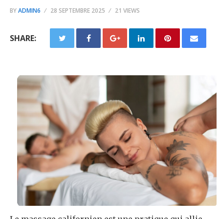
BY
ADMIN6
28 SEPTEMBRE 2025
21 VIEWS
SHARE: