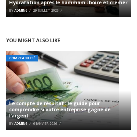
Hydratation après le hammam : boire et crèmer
BY
ADMIN6
29 JUILLET 2026
YOU MIGHT ALSO LIKE
COMPTABILITÉ
Le compte de résultat : le guide pour
comprendre si votre entreprise gagne de
l’argent
BY
ADMIN6
6 JANVIER 2026