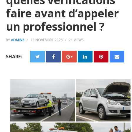
faire avant d’appeler
un professionnel ?
BY
ADMIN6
23 NOVEMBRE 2025
21 VIEWS
SHARE: