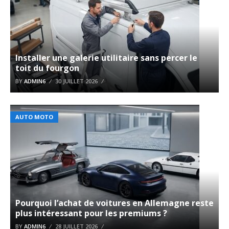
Installer une galerie utilitaire sans percer le
toit du fourgon
BY
ADMIN6
30 JUILLET 2026
AUTO MOTO
Pourquoi l’achat de voitures en Allemagne reste
plus intéressant pour les premiums ?
BY
ADMIN6
28 JUILLET 2026