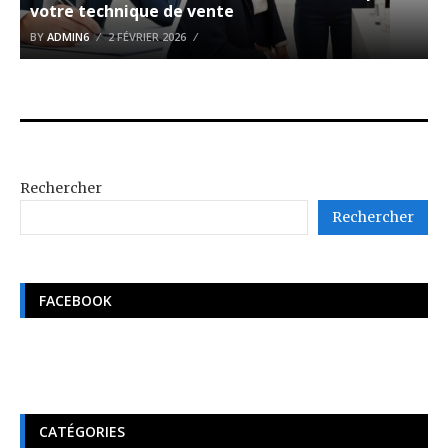
votre technique de vente
BY
ADMIN6
2 FÉVRIER 2026
Rechercher
Rechercher
FACEBOOK
CATÉGORIES