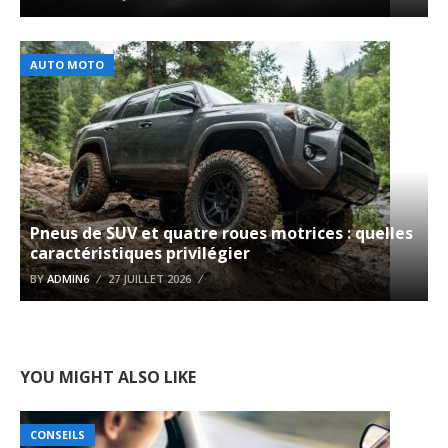
AUTO MOTO
Pneus de SUV et quatre roues motrices : quelles
caractéristiques privilégier
BY
ADMIN6
27 JUILLET 2026
YOU MIGHT ALSO LIKE
CONSEILS