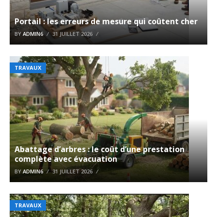
Portail : les erreurs de mesure qui coûtent cher
BY
ADMIN6
31 JUILLET 2026
TRAVAUX
Abattage d’arbres : le coût d’une prestation
complète avec évacuation
BY
ADMIN6
31 JUILLET 2026
TRAVAUX