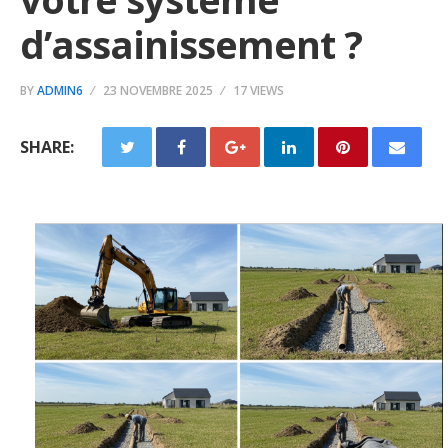
d’assainissement ?
BY
ADMIN6
23 NOVEMBRE 2025
17 VIEWS
SHARE: