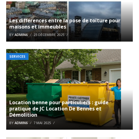
Les différences entre la pose de toiture pour
maisons et immeubles
BY
ADMIN6
23 DÉCEMBRE 2025
SERVICES
Location benne pour particuliers : guide
pratique de JC Location De Bennes et
Démolition
BY
ADMIN6
7 MAI 2025