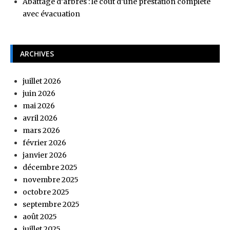
Abattage d’arbres : le coût d’une prestation complète
avec évacuation
ARCHIVES
juillet 2026
juin 2026
mai 2026
avril 2026
mars 2026
février 2026
janvier 2026
décembre 2025
novembre 2025
octobre 2025
septembre 2025
août 2025
juillet 2025