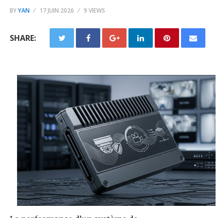
BY
YAN
17 JUIN 2026
9 VIEWS
SHARE: