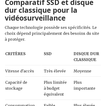
Comparatif SSD et disque
dur classique pour la
vidéosurveillance
Chaque technologie possède ses spécificités. Le
choix dépend principalement des besoins du site
à protéger.
CRITÈRES
SSD
DISQUE DUR
CLASSIQUE
Vitesse d’accès
Très élevée
Moyenne
Capacité de
Plus limitée
Plus
stockage
à budget
importante
équivalent
Consommation
Faible
Plus élevée