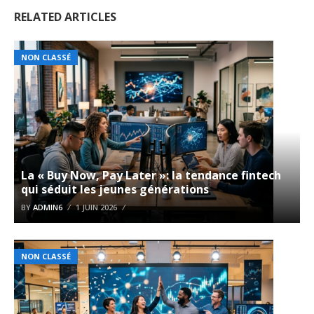
RELATED ARTICLES
NON CLASSÉ
La « Buy Now, Pay Later »: la tendance fintech
qui séduit les jeunes générations
BY
ADMIN6
1 JUIN 2026
NON CLASSÉ