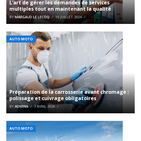
L’art de gérer les demandes de services
multiples tout en maintenant la qualité
BY
MARGAUD LE LECOQ
10 JUILLET 2024
AUTO MOTO
Préparation de la carrosserie avant chromage :
polissage et cuivrage obligatoires
BY
ADMIN6
7 AVRIL 2026
AUTO MOTO