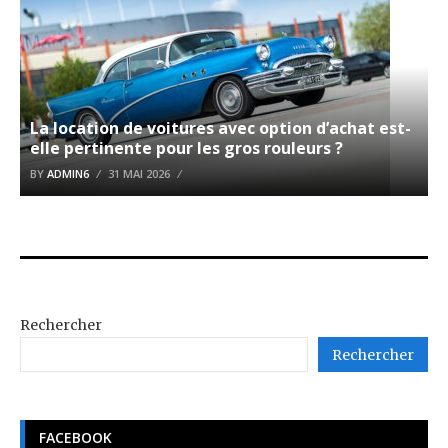
La location de voitures avec option d’achat est-
elle pertinente pour les gros rouleurs ?
BY
ADMIN6
31 MAI 2026
Rechercher
Rechercher
FACEBOOK