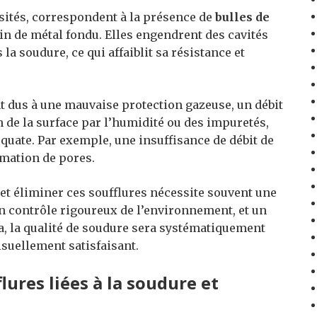
osités, correspondent à la présence de
bulles de
ain de métal fondu. Elles engendrent des cavités
a soudure, ce qui affaiblit sa résistance et
t dus à une mauvaise protection gazeuse, un débit
 de la surface par l’humidité ou des impuretés,
uate. Par exemple, une insuffisance de débit de
rmation de pores.
 et éliminer ces soufflures nécessite souvent une
n contrôle rigoureux de l’environnement, et un
a, la qualité de soudure sera systématiquement
uellement satisfaisant.
lures liées à la soudure et