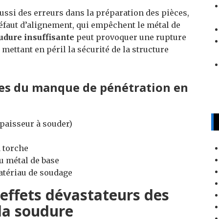
ussi des erreurs dans la préparation des pièces,
défaut d’alignement, qui empêchent le métal de
udure insuffisante
peut provoquer une rupture
ettant en péril la sécurité de la structure
es du manque de pénétration en
épaisseur à souder)
 torche
u métal de base
atériau de soudage
: effets dévastateurs des
la soudure