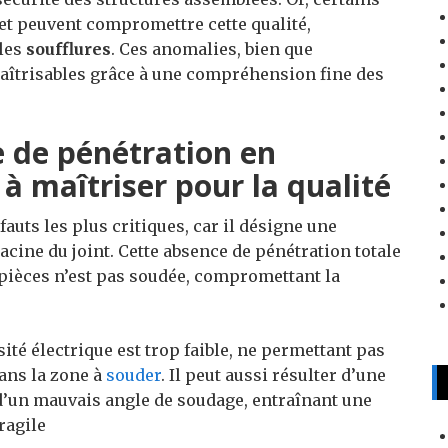
et peuvent compromettre cette qualité,
 les
soufflures
. Ces anomalies, bien que
maîtrisables grâce à une compréhension fine des
de pénétration en
 à maîtriser pour la qualité
fauts les plus critiques, car il désigne une
racine du joint. Cette absence de pénétration totale
 pièces n’est pas soudée, compromettant la
ité électrique est trop faible, ne permettant pas
dans la zone à
souder
. Il peut aussi résulter d’une
d’un mauvais angle de soudage, entraînant une
ragile