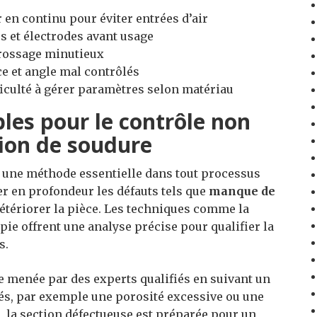
 en continu pour éviter entrées d’air
s et électrodes avant usage
rossage minutieux
e et angle mal contrôlés
iculté à gérer paramètres selon matériau
les pour le contrôle non
tion de soudure
e une méthode essentielle dans tout processus
r en profondeur les défauts tels que
manque de
étériorer la pièce. Les techniques comme la
ie offrent une analyse précise pour qualifier la
s.
re menée par des experts qualifiés en suivant un
iés, par exemple une porosité excessive ou une
 la section défectueuse est préparée pour un