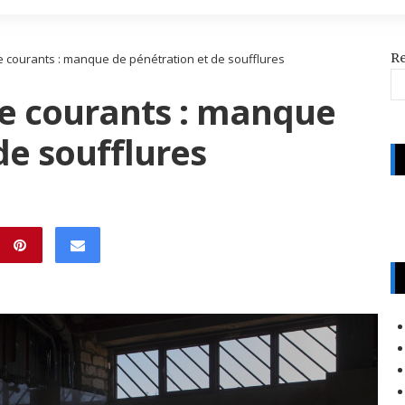
R
 courants : manque de pénétration et de soufflures
e courants : manque
de soufflures