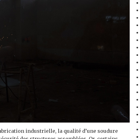
fabrication industrielle, la qualité d’une soudure
a sécurité des structures assemblées. Or, certains