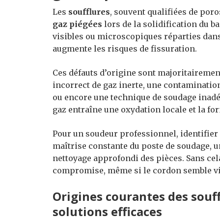
Les
soufflures
, souvent qualifiées de por
gaz piégées
lors de la solidification du b
visibles ou microscopiques réparties dans l
augmente les risques de fissuration.
Ces défauts d’origine sont majoritairemen
incorrect de gaz inerte, une contamination
ou encore une technique de soudage inadéq
gaz entraîne une oxydation locale et la fo
Pour un soudeur professionnel, identifier
maîtrise constante du poste de soudage, u
nettoyage approfondi des pièces. Sans cel
compromise, même si le cordon semble vis
Origines courantes des souff
solutions efficaces