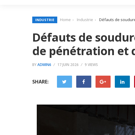
Home
Industrie
Défauts de soudure
INDUSTRIE
Défauts de soudur
de pénétration et 
BY
ADMIN6
17 JUIN 2026
9 VIEWS
SHARE: