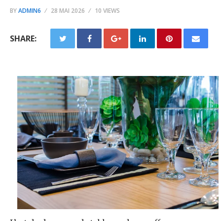
BY
ADMIN6
28 MAI 2026
10 VIEWS
SHARE: