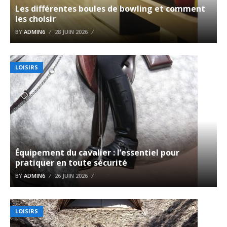
Les différentes boules de bowling et comment
les choisir
BY
ADMIN6
28 JUIN 2026
LOISIRS
Équipement du cavalier : l’essentiel pour
pratiquer en toute sécurité
BY
ADMIN6
26 JUIN 2026
LOISIRS