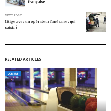
française
NEXT POST
Litige avec un opérateur funéraire : qui
saisir ?
RELATED ARTICLES
LOISIRS