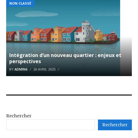
NON CLASSÉ
Intégration d’un nouveau quartier : enjeux et
perspectives
BY
ADMIN6
26 AVRIL 2025
Rechercher
Rechercher