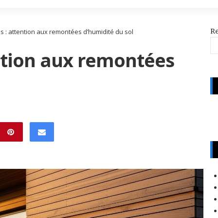
R
s : attention aux remontées d’humidité du sol
ntion aux remontées