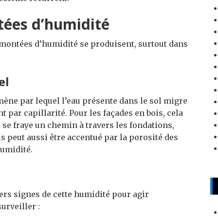
ées d’humidité
emontées d’humidité se produisent, surtout dans
el
ne par lequel l’eau présente dans le sol migre
 par capillarité. Pour les façades en bois, cela
 se fraye un chemin à travers les fondations,
s peut aussi être accentué par la porosité des
humidité.
ers signes de cette humidité pour agir
urveiller :