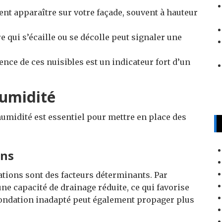
nt apparaître sur votre façade, souvent à hauteur
e qui s’écaille ou se décolle peut signaler une
sence de ces nuisibles est un indicateur fort d’un
humidité
midité est essentiel pour mettre en place des
ons
dations sont des facteurs déterminants. Par
ne capacité de drainage réduite, ce qui favorise
fondation inadapté peut également propager plus