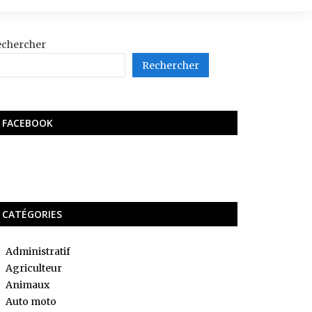
echercher
Rechercher
FACEBOOK
CATÉGORIES
Administratif
Agriculteur
Animaux
Auto moto