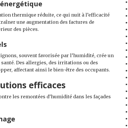
 énergétique
tion thermique réduite, ce qui nuit à l’efficacité
traîner une augmentation des factures de
érieur des pièces.
ls
gnons, souvent favorisée par l’humidité, crée un
nté. Des allergies, des irritations ou des
pper, affectant ainsi le bien-être des occupants.
utions efficaces
 contre les remontées d’humidité dans les façades
inage