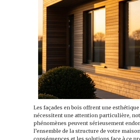
Les façades en bois offrent une esthétique
nécessitent une attention particulière, 
phénomènes peuvent sérieusement endomm
l’ensemble de la structure de votre maison.
conséquences et les solutions face à ce p