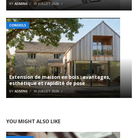
BY
ADMIN6
31 JUILLET 2026
CONSEILS
Extension de maison en bois : avantages,
esthétique et rapidité de pose
BY
ADMIN6
30 JUILLET 2026
YOU MIGHT ALSO LIKE