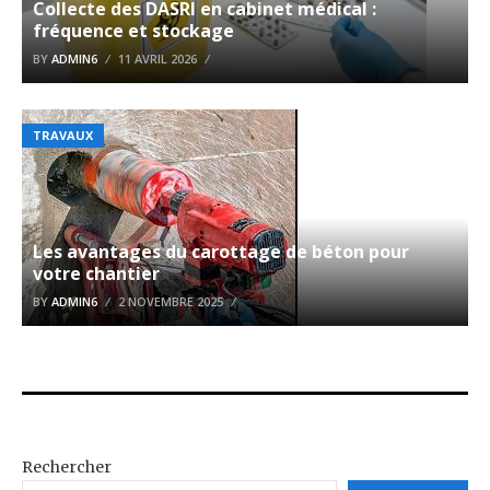
Collecte des DASRI en cabinet médical :
fréquence et stockage
BY
ADMIN6
11 AVRIL 2026
TRAVAUX
Les avantages du carottage de béton pour
votre chantier
BY
ADMIN6
2 NOVEMBRE 2025
Rechercher