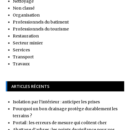
Nettoyage
Non classé
Organisation
Professionnels du batiment
Professionnels du tourisme
Restauration
Secteur minier
Services
Transport
Travaux
ARTICLES RÉCENTS
Isolation par l’intérieur : anticiper les prises
Pourquoi un bon drainage protège durablement les
terrains ?
Portail : les erreurs de mesure qui coûtent cher
Abattage d’arbres : les points de vigilance pour vos