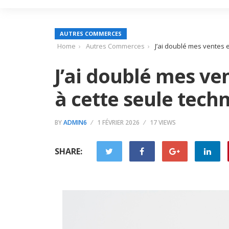
AUTRES COMMERCES
Home
Autres Commerces
J’ai doublé mes ventes 
J’ai doublé mes ve
à cette seule tech
BY
ADMIN6
1 FÉVRIER 2026
17 VIEWS
SHARE: