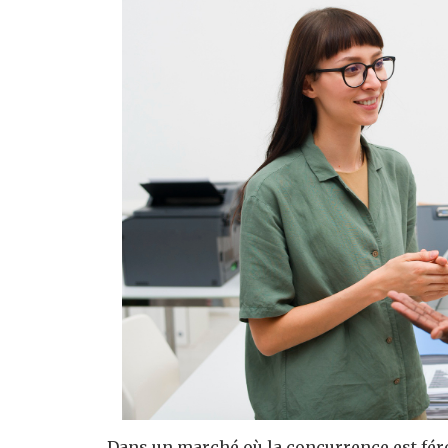
Dans un marché où la concurrence est fér