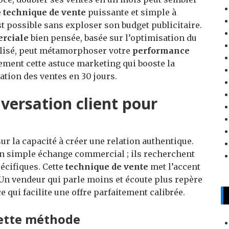
e
technique de vente
puissante et simple à
t possible sans exploser son budget publicitaire.
erciale
bien pensée, basée sur l’optimisation du
alisé, peut métamorphoser votre
performance
tement cette astuce marketing qui booste la
tion des ventes en 30 jours.
nversation client pour
ur la capacité à créer une relation authentique.
un simple échange commercial ; ils recherchent
écifiques. Cette
technique de vente
met l’accent
. Un vendeur qui parle moins et écoute plus repère
e qui facilite une offre parfaitement calibrée.
cette méthode