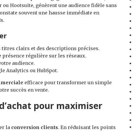
ou Hootsuite, génèrent une audience fidèle sans
 constate souvent une hausse immédiate en
s.
er
 titres clairs et des descriptions précises.
 présence régulière sur les réseaux.
votre audience.
le Analytics ou HubSpot.
mmerciale
efficace pour transformer un simple
votre succès en vente.
 d’achat pour maximiser
ter la
conversion clients
. En réduisant les points