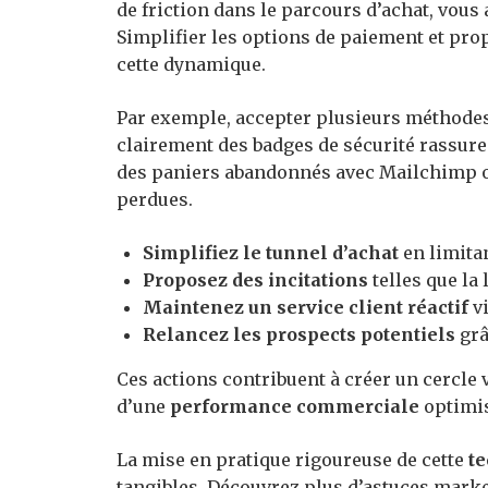
de friction dans le parcours d’achat, vou
Simplifier les options de paiement et pro
cette dynamique.
Par exemple, accepter plusieurs méthodes
clairement des badges de sécurité rassure
des paniers abandonnés avec Mailchimp o
perdues.
Simplifiez le tunnel d’achat
en limitan
Proposez des incitations
telles que la
Maintenez un service client réactif
vi
Relancez les prospects potentiels
grâ
Ces actions contribuent à créer un cercle v
d’une
performance commerciale
optimis
La mise en pratique rigoureuse de cette
te
tangibles. Découvrez plus d’astuces mark