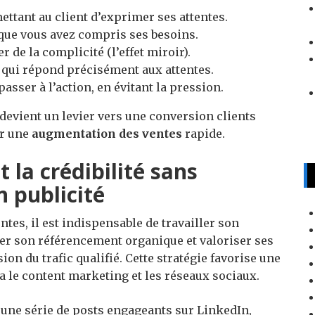
ttant au client d’exprimer ses attentes.
ue vous avez compris ses besoins.
r de la complicité (l’effet miroir).
qui répond précisément aux attentes.
passer à l’action, en évitant la pression.
devient un levier vers une conversion clients
ur une
augmentation des ventes
rapide.
t la crédibilité sans
 publicité
tes, il est indispensable de travailler son
ter son référencement organique et valoriser ses
on du trafic qualifié. Cette stratégie favorise une
a le content marketing et les réseaux sociaux.
u une série de posts engageants sur LinkedIn,