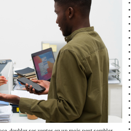
oce, doubler ses ventes en un mois peut sembler