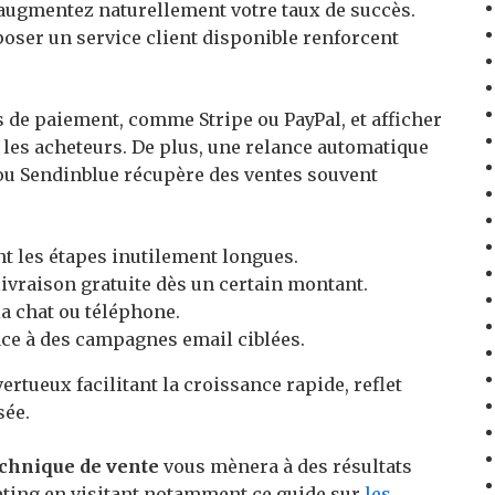
s augmentez naturellement votre taux de succès.
poser un service client disponible renforcent
 de paiement, comme Stripe ou PayPal, et afficher
 les acheteurs. De plus, une relance automatique
u Sendinblue récupère des ventes souvent
t les étapes inutilement longues.
 livraison gratuite dès un certain montant.
a chat ou téléphone.
ce à des campagnes email ciblées.
ertueux facilitant la croissance rapide, reflet
ée.
chnique de vente
vous mènera à des résultats
eting en visitant notamment ce guide sur
les