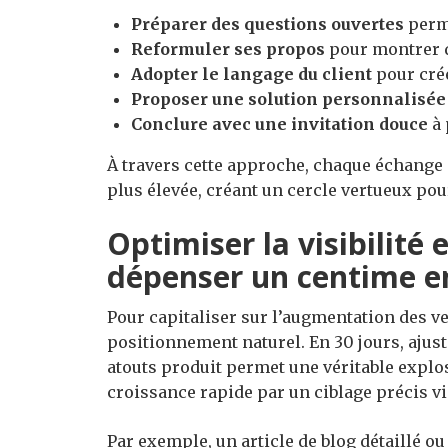
Préparer des questions ouvertes
perme
Reformuler ses propos
pour montrer q
Adopter le langage du client
pour crée
Proposer une solution personnalisée
Conclure avec une invitation douce
à 
À travers cette approche, chaque échange 
plus élevée, créant un cercle vertueux po
Optimiser la visibilité e
dépenser un centime en
Pour capitaliser sur l’augmentation des ven
positionnement naturel. En 30 jours, ajus
atouts produit permet une véritable explosi
croissance rapide par un ciblage précis vi
Par exemple, un article de blog détaillé o