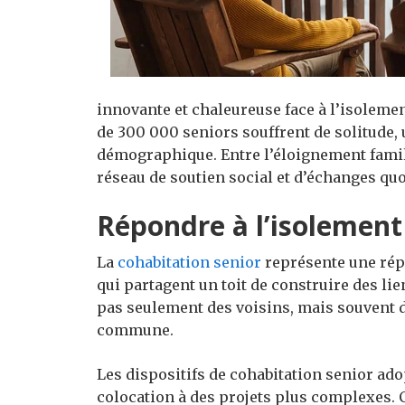
innovante et chaleureuse face à l’isoleme
de 300 000 seniors souffrent de solitude
démographique. Entre l’éloignement familial
réseau de soutien social et d’échanges quo
Répondre à l’isolement 
La
cohabitation senior
représente une répo
qui partagent un toit de construire des lien
pas seulement des voisins, mais souvent 
commune.
Les dispositifs de cohabitation senior ado
colocation à des projets plus complexes. 