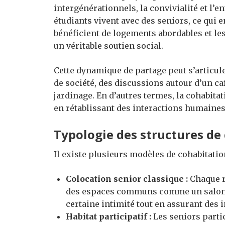
intergénérationnels, la convivialité et l’e
étudiants vivent avec des seniors, ce qui
bénéficient de logements abordables et le
un véritable soutien social.
Cette dynamique de partage peut s’articuler
de société, des discussions autour d’un 
jardinage. En d’autres termes, la cohabitat
en rétablissant des interactions humaines 
Typologie des structures de
Il existe plusieurs modèles de cohabitati
Colocation senior classique :
Chaque r
des espaces communs comme un salon o
certaine intimité tout en assurant des 
Habitat participatif :
Les seniors partic