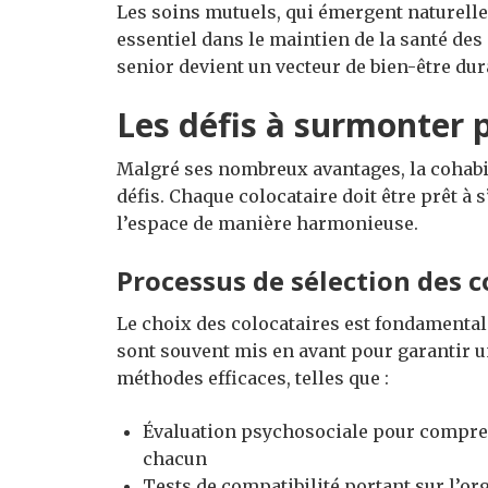
Les soins mutuels, qui émergent naturell
essentiel dans le maintien de la santé des
senior devient un vecteur de bien-être dur
Les défis à surmonter 
Malgré ses nombreux avantages, la cohabi
défis. Chaque colocataire doit être prêt à
l’espace de manière harmonieuse.
Processus de sélection des c
Le choix des colocataires est fondamental
sont souvent mis en avant pour garantir u
méthodes efficaces, telles que :
Évaluation psychosociale pour comprend
chacun
Tests de compatibilité portant sur l’or