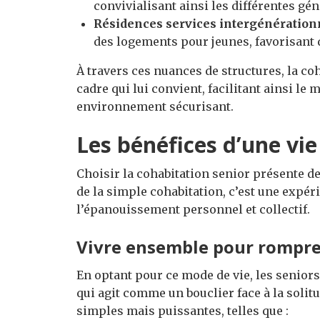
convivialisant ainsi les différentes gé
Résidences services intergénérationn
des logements pour jeunes, favorisant 
À travers ces nuances de structures, la c
cadre qui lui convient, facilitant ainsi le
environnement sécurisant.
Les bénéfices d’une vi
Choisir la cohabitation senior présente d
de la simple cohabitation, c’est une expér
l’épanouissement personnel et collectif.
Vivre ensemble pour rompre
En optant pour ce mode de vie, les seniors
qui agit comme un bouclier face à la solit
simples mais puissantes, telles que :