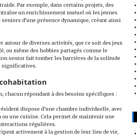
ntraide. Par exemple, dans certains projets, des
 entraîne un enrichissement mutuel où les jeunes
s seniors d’une présence dynamique, créant ainsi
 autour de diverses activités, que ce soit des jeux
café, ou même des hobbies partagés comme le
ion senior fait tomber les barrières de la solitude
significatives.
 cohabitation
on, chacun répondant à des besoins spécifiques :
ésident dispose d’une chambre individuelle, avec
u une cuisine. Cela permet de maintenir une
interactions régulières.
ipent activement à la gestion de leur lieu de vie,