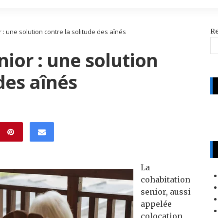
R
 : une solution contre la solitude des aînés
nior : une solution
des aînés
La
cohabitation
senior, aussi
appelée
colocation