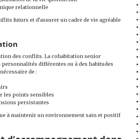
mique relationnelle
its futurs et d’assurer un cadre de vie agréable
ation
tion des conflits. La cohabitation senior
 personnalités différentes ou à des habitudes
 nécessaire de :
airs
 les points sensibles
ensions persistantes
bue à maintenir un environnement sain et positif