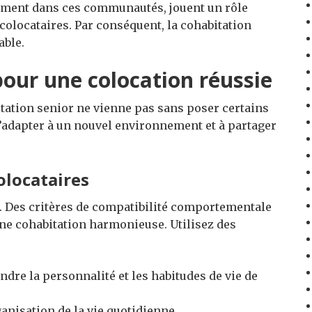
ement dans ces communautés, jouent un rôle
 colocataires. Par conséquent, la cohabitation
able.
pour une colocation réussie
tation senior ne vienne pas sans poser certains
 s’adapter à un nouvel environnement et à partager
olocataires
. Des critères de compatibilité comportementale
ne cohabitation harmonieuse. Utilisez des
re la personnalité et les habitudes de vie de
ganisation de la vie quotidienne