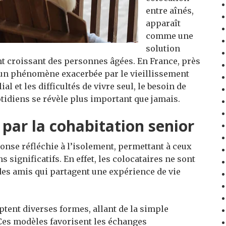
entre aînés,
apparaît
comme une
solution
nt croissant des personnes âgées. En France, près
, un phénomène exacerbée par le vieillissement
 et les difficultés de vivre seul, le besoin de
tidiens se révèle plus important que jamais.
par la cohabitation senior
nse réfléchie à l’isolement, permettant à ceux
s significatifs. En effet, les colocataires ne sont
des amis qui partagent une expérience de vie
ptent diverses formes, allant de la simple
Ces modèles favorisent les échanges