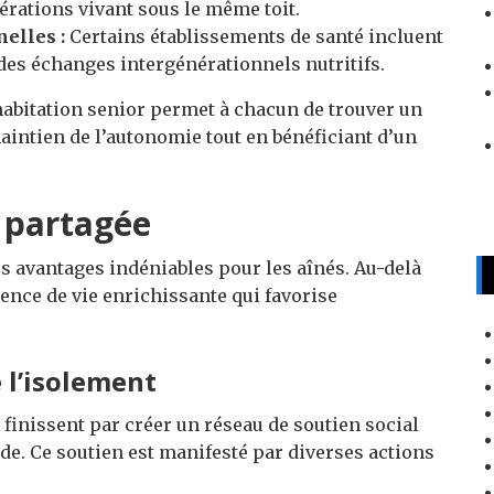
nérations vivant sous le même toit.
elles :
Certains établissements de santé incluent
des échanges intergénérationnels nutritifs.
ohabitation senior permet à chacun de trouver un
 maintien de l’autonomie tout en bénéficiant d’un
e partagée
es avantages indéniables pour les aînés. Au-delà
ience de vie enrichissante qui favorise
 l’isolement
 finissent par créer un réseau de soutien social
ude. Ce soutien est manifesté par diverses actions