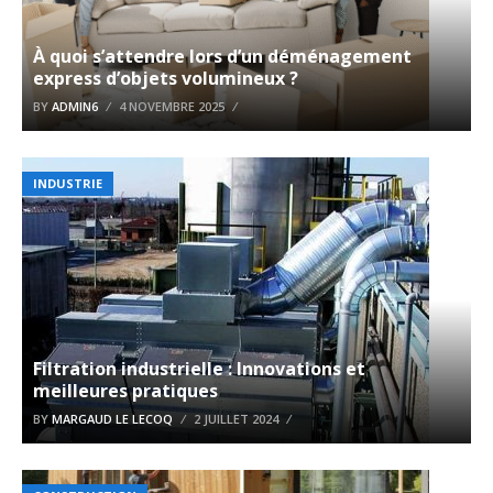
À quoi s’attendre lors d’un déménagement
express d’objets volumineux ?
BY
ADMIN6
4 NOVEMBRE 2025
INDUSTRIE
Filtration industrielle : Innovations et
meilleures pratiques
BY
MARGAUD LE LECOQ
2 JUILLET 2024