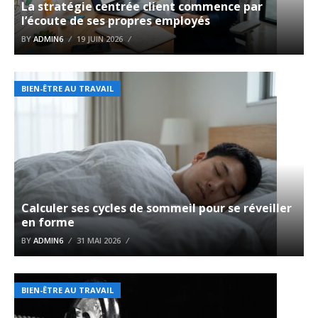
La stratégie centrée client commence par
l’écoute de ses propres employés
BY
ADMIN6
19 JUIN 2026
BIEN-ÊTRE AU TRAVAIL
Calculer ses cycles de sommeil pour se réveiller
en forme
BY
ADMIN6
31 MAI 2026
BIEN-ÊTRE AU TRAVAIL