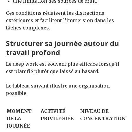
une limitation des sources de bruit.
Ces conditions réduisent les distractions
extérieures et facilitent l’immersion dans les
tâches complexes.
Structurer sa journée autour du
travail profond
Le deep work est souvent plus efficace lorsqu’il
est planifié plutôt que laissé au hasard.
Le tableau suivant illustre une organisation
possible :
MOMENT
ACTIVITÉ
NIVEAU DE
DE LA
PRIVILÉGIÉE
CONCENTRATION
JOURNÉE