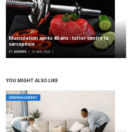
Musculation après 40 ans : lutter contre la
sarcopénie
BY
ADMIN6
31 MAI 2026
YOU MIGHT ALSO LIKE
DÉMÉNAGEMENT