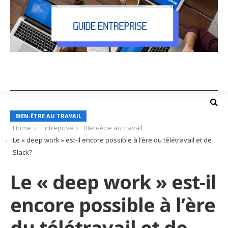
BIEN-ÊTRE AU TRAVAIL
Home
Entreprise
BIen-être au travail
Le « deep work » est-il encore possible à l’ère du télétravail et de
Slack?
Le « deep work » est-il
encore possible à l’ère
du télétravail et de