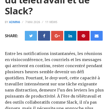
Slack?
BY
ADMIN6
7 MAI 2026
11 VIEWS
SHARE:
Entre les notifications instantanées, les réunions
en visioconférence, les courriels et les messages
qui arrivent en continu, rester concentré pendant
plusieurs heures semble devenir un défi
quotidien. Pourtant, le
deep work
, cette capacité à
travailler intensément sur une tâche exigeante
sans distraction, demeure l’un des leviers les plus
puissants de productivité. À l’ère du télétravail et
des outils collaboratifs comme Slack, il n’a pas
disparu, mais il nécessite une approche plus