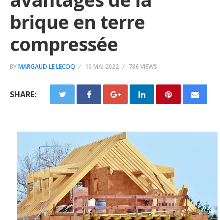
brique en terre
compressée
BY
MARGAUD LE LECOQ
10 MAI 2022
786 VIEWS
SHARE: