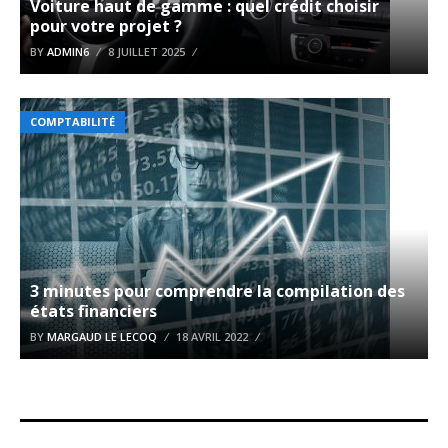
Voiture haut de gamme : quel crédit choisir
pour votre projet ?
BY
ADMIN6
8 JUILLET 2025
COMPTABILITÉ
3 minutes pour comprendre la compilation des
états financiers
BY
MARGAUD LE LECOQ
18 AVRIL 2022