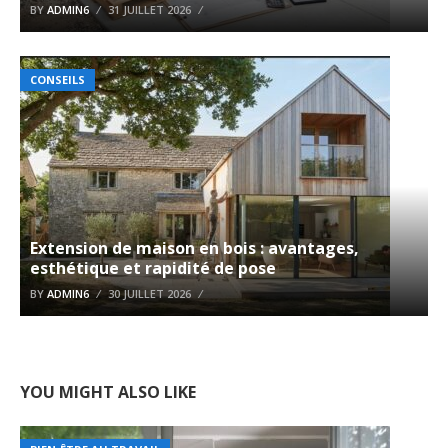
BY
ADMIN6
31 JUILLET 2026
CONSEILS
Extension de maison en bois : avantages,
esthétique et rapidité de pose
BY
ADMIN6
30 JUILLET 2026
YOU MIGHT ALSO LIKE