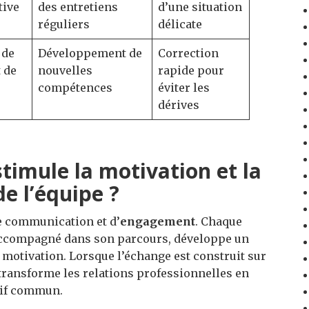
tive
des entretiens
d’une situation
réguliers
délicate
 de
Développement de
Correction
t de
nouvelles
rapide pour
compétences
éviter les
dérives
imule la motivation et la
de l’équipe ?
e communication et d’
engagement
. Chaque
 accompagné dans son parcours, développe un
 motivation. Lorsque l’échange est construit sur
 transforme les relations professionnelles en
ctif commun.