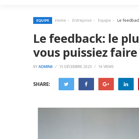
Home
Entreprise
Equipe
Le feedback
EQUIPE
Le feedback: le p
vous puissiez faire
BY
ADMIN6
15 DÉCEMBRE 2025
16 VIEWS
SHARE: