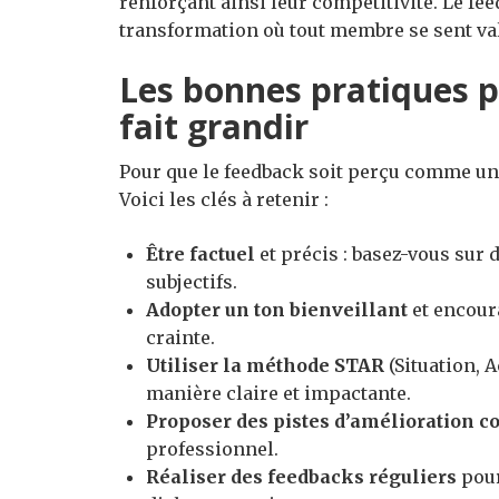
renforçant ainsi leur compétitivité. Le fe
transformation où tout membre se sent valo
Les bonnes pratiques p
fait grandir
Pour que le feedback soit perçu comme un c
Voici les clés à retenir :
Être factuel
et précis : basez-vous sur 
subjectifs.
Adopter un ton bienveillant
et encoura
crainte.
Utiliser la méthode STAR
(Situation, A
manière claire et impactante.
Proposer des pistes d’amélioration c
professionnel.
Réaliser des feedbacks réguliers
pour