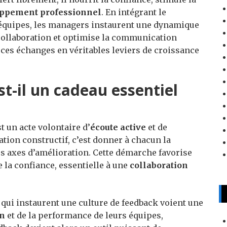
ppement professionnel
. En intégrant le
 équipes, les managers instaurent une dynamique
collaboration et optimise la communication
es échanges en véritables leviers de croissance
t-il un cadeau essentiel
t un acte volontaire d’
écoute active
et de
tion constructif, c’est donner à chacun la
es axes d’amélioration. Cette démarche favorise
 la confiance, essentielle à une
collaboration
 qui instaurent une culture de feedback voient une
on
et de la performance de leurs équipes,