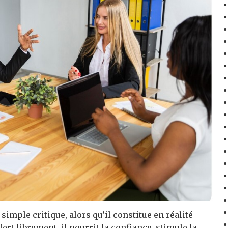
mple critique, alors qu’il constitue en réalité
ffert librement, il nourrit la confiance, stimule la