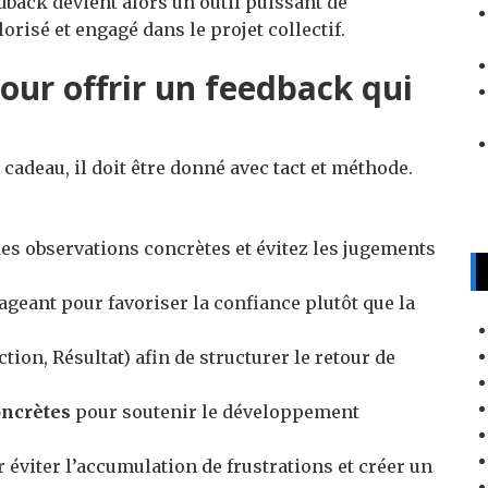
edback devient alors un outil puissant de
risé et engagé dans le projet collectif.
our offrir un feedback qui
adeau, il doit être donné avec tact et méthode.
des observations concrètes et évitez les jugements
geant pour favoriser la confiance plutôt que la
ction, Résultat) afin de structurer le retour de
oncrètes
pour soutenir le développement
 éviter l’accumulation de frustrations et créer un