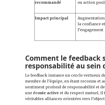
recommandé
ou action posi
Impact principal
Augmentation
la confiance e
l’engagement
Comment le feedback st
responsabilité au sein 
Le feedback instaure un cercle vertueux d
membre de l’équipe, en étant reconnu et
sentiment profond de responsabilité et de
une
écoute active
et du respect mutuel, il
véritables alliances orientées vers l’obje