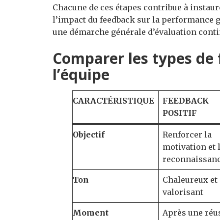
Chacune de ces étapes contribue à instaur
l’impact du feedback sur la performance g
une démarche générale d’évaluation contin
Comparer les types de 
l’équipe
CARACTÉRISTIQUE
FEEDBACK
POSITIF
Objectif
Renforcer la
motivation et 
reconnaissan
Ton
Chaleureux et
valorisant
Moment
Après une réu