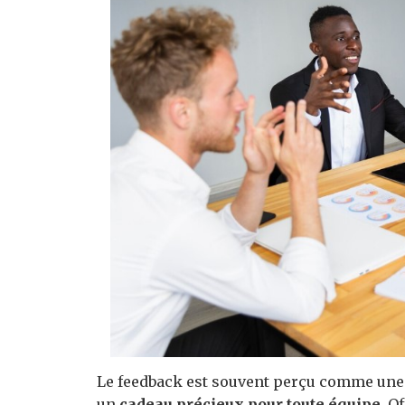
Le feedback est souvent perçu comme une si
un
cadeau précieux pour toute équipe
. O