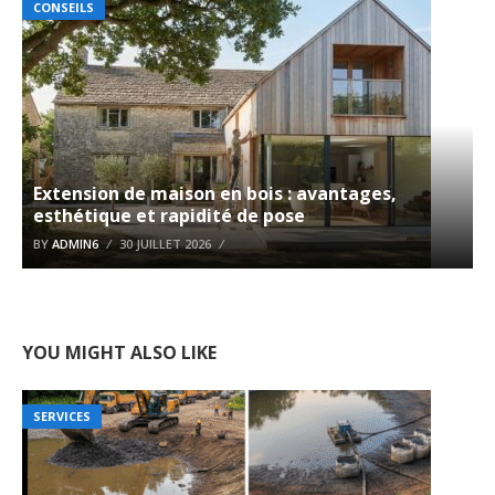
CONSEILS
Extension de maison en bois : avantages,
esthétique et rapidité de pose
BY
ADMIN6
30 JUILLET 2026
YOU MIGHT ALSO LIKE
SERVICES