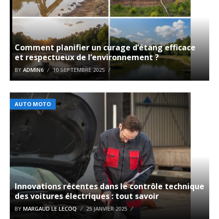
Comment planifier un curage d’étang efficace
et respectueux de l’environnement ?
BY
ADMIN6
10 SEPTEMBRE 2025
AUTO MOTO
Innovations récentes dans le contrôle technique
des voitures électriques : tout savoir
BY
MARGAUD LE LECOQ
25 JANVIER 2025