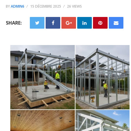
BY
ADMIN6
15 DÉCEMBRE 2025
26 VIEWS
SHARE: