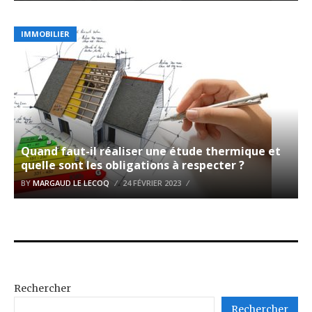
IMMOBILIER
Quand faut-il réaliser une étude thermique et
quelle sont les obligations à respecter ?
BY
MARGAUD LE LECOQ
24 FÉVRIER 2023
Rechercher
Rechercher