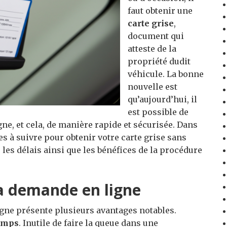
faut obtenir une
carte grise
,
document qui
atteste de la
propriété dudit
véhicule. La bonne
nouvelle est
qu’aujourd’hui, il
est possible de
ne, et cela, de manière rapide et sécurisée. Dans
s à suivre pour obtenir votre carte grise sans
 les délais ainsi que les bénéfices de la procédure
la demande en ligne
gne présente plusieurs avantages notables.
emps
. Inutile de faire la queue dans une