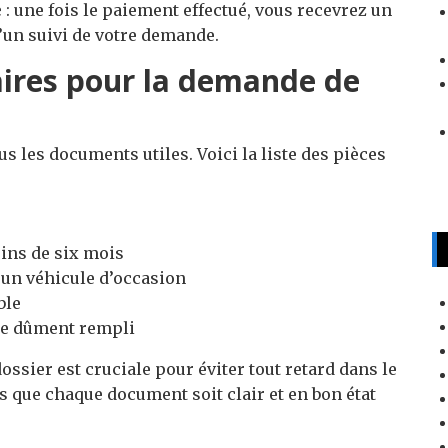
e
: une fois le paiement effectué, vous recevrez un
’un suivi de votre demande.
ires pour la demande de
s les documents utiles. Voici la liste des pièces
oins de six mois
z un véhicule d’occasion
ble
se dûment rempli
ossier est cruciale pour éviter tout retard dans le
 que chaque document soit clair et en bon état