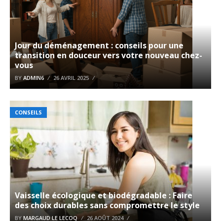
Jour du déménagement : conseils pour une
transition en douceur vers votre nouveau chez-
vous
BY
ADMIN6
26 AVRIL 2025
CONSEILS
Vaisselle écologique et biodégradable : Faire
des choix durables sans compromettre le style
BY
MARGAUD LE LECOQ
26 AOÛT 2024