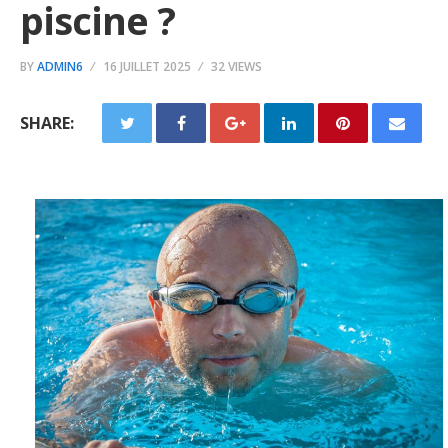
piscine ?
BY
ADMIN6
16 JUILLET 2025
32 VIEWS
SHARE: