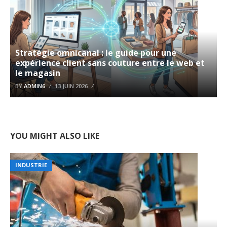
Stratégie omnicanal : le guide pour une
expérience client sans couture entre le web et
le magasin
BY
ADMIN6
13 JUIN 2026
YOU MIGHT ALSO LIKE
INDUSTRIE