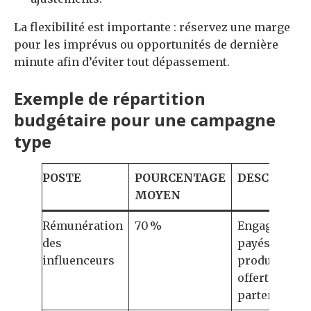
La flexibilité est importante : réservez une marge
pour les imprévus ou opportunités de dernière
minute afin d’éviter tout dépassement.
Exemple de répartition
budgétaire pour une campagne
type
POSTE
POURCENTAGE
DESCRIPTI
MOYEN
Rémunération
70 %
Engagement
des
payés,
influenceurs
produits
offerts,
partenariats