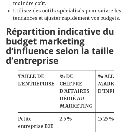
moindre coût.
Utilisez des outils spécialisés pour suivre les
tendances et ajuster rapidement vos budgets.
Répartition indicative du
budget marketing
d’influence selon la taille
d’entreprise
TAILLE DE
% DU
% ALLOUÉ A
L’ENTREPRISE
CHIFFRE
MARKETING
D’AFFAIRES
D’INFLUENC
DÉDIÉ AU
MARKETING
Petite
2-5 %
15-25 %
entreprise B2B