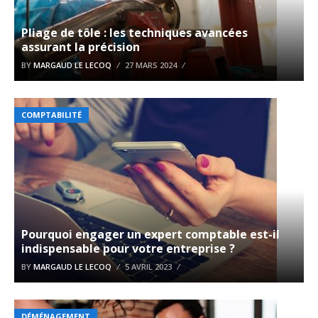
Pliage de tôle : les techniques avancées
assurant la précision
BY
MARGAUD LE LECOQ
27 MARS 2024
COMPTABILITÉ
Pourquoi engager un expert comptable est-il
indispensable pour votre entreprise ?
BY
MARGAUD LE LECOQ
5 AVRIL 2023
DÉMÉNAGEMENT