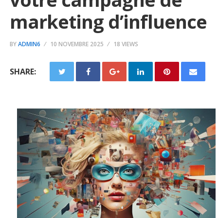
marketing d’influence
BY
ADMIN6
10 NOVEMBRE 2025
18 VIEWS
SHARE: