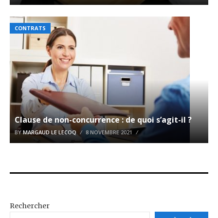
CONTRATS
Clause de non-concurrence : de quoi s’agit-il ?
BY
MARGAUD LE LECOQ
8 NOVEMBRE 2021
Rechercher