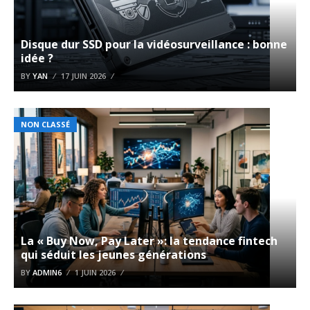
Disque dur SSD pour la vidéosurveillance : bonne
idée ?
BY
YAN
17 JUIN 2026
NON CLASSÉ
La « Buy Now, Pay Later »: la tendance fintech
qui séduit les jeunes générations
BY
ADMIN6
1 JUIN 2026