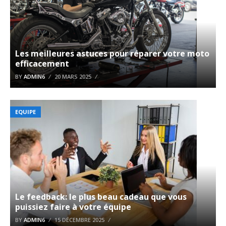
Les meilleures astuces pour réparer votre moto
efficacement
BY
ADMIN6
20 MARS 2025
EQUIPE
Le feedback: le plus beau cadeau que vous
puissiez faire à votre équipe
BY
ADMIN6
15 DÉCEMBRE 2025