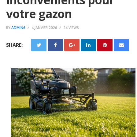
votre gazon
BY
ADMIN6
4 JANVIER 2026
24 VIEWS
SHARE: