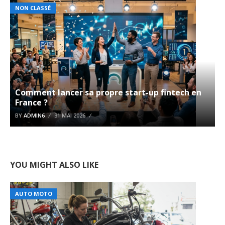
NON CLASSÉ
Comment lancer sa propre start-up fintech en
France ?
BY
ADMIN6
31 MAI 2026
YOU MIGHT ALSO LIKE
AUTO MOTO