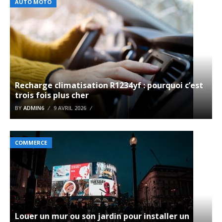
AUTO MOTO
Recharge climatisation R1234yf : pourquoi c’est
trois fois plus cher
BY
ADMIN6
9 AVRIL 2026
COMMERCE
Louer un mur ou son jardin pour installer un