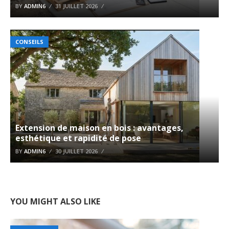
BY
ADMIN6
31 JUILLET 2026
CONSEILS
Extension de maison en bois : avantages,
esthétique et rapidité de pose
BY
ADMIN6
30 JUILLET 2026
YOU MIGHT ALSO LIKE