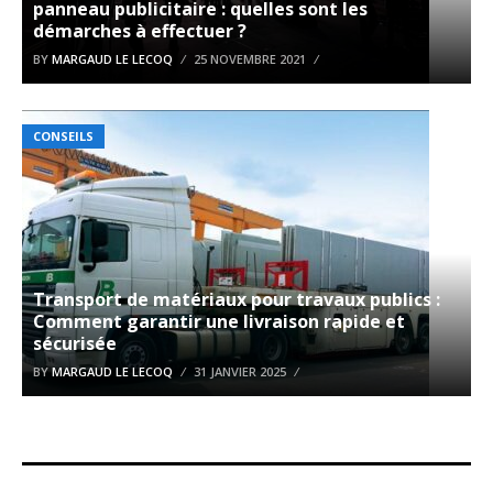
panneau publicitaire : quelles sont les
démarches à effectuer ?
BY
MARGAUD LE LECOQ
25 NOVEMBRE 2021
CONSEILS
Transport de matériaux pour travaux publics :
Comment garantir une livraison rapide et
sécurisée
BY
MARGAUD LE LECOQ
31 JANVIER 2025