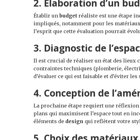
2. Élaboration d’un bu
Établir un
budget
réaliste est une étape in
impliqués, notamment pour les matériaux,
l’esprit que cette évaluation pourrait évolu
3. Diagnostic de l’espa
Il est crucial de réaliser un état des lieux
contraintes techniques (plomberie, électr
d’évaluer ce qui est faisable et d’éviter le
4. Conception de l’am
La prochaine étape requiert une réflexion
plans qui maximisent l’espace tout en inc
éléments de
design
qui reflètent votre st
5. Choix des matériaux