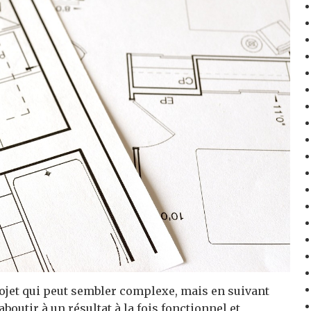
ojet qui peut sembler complexe, mais en suivant
aboutir à un résultat à la fois fonctionnel et