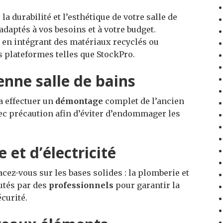
la durabilité et l’esthétique de votre salle de
adaptés à vos besoins et à votre budget.
 en intégrant des matériaux recyclés ou
 plateformes telles que StockPro.
enne salle de bains
a effectuer un
démontage
complet de l’ancien
ec précaution afin d’éviter d’endommager les
 et d’électricité
ez-vous sur les bases solides : la plomberie et
cutés par des
professionnels
pour garantir la
curité.