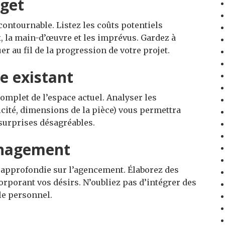
dget
contournable. Listez les coûts potentiels
 la main-d’œuvre et les imprévus. Gardez à
er au fil de la progression de votre projet.
ce existant
 complet de l’espace actuel. Analyser les
icité, dimensions de la pièce) vous permettra
s surprises désagréables.
énagement
 approfondie sur l’agencement. Élaborez des
orporant vos désirs. N’oubliez pas d’intégrer des
yle personnel.