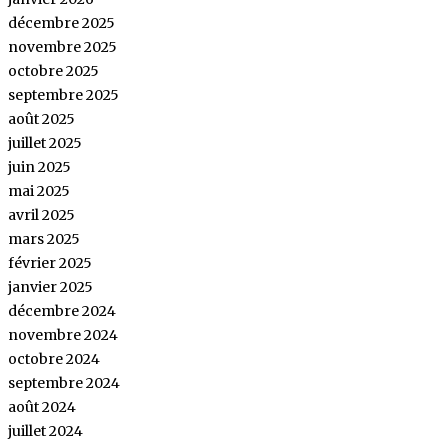
décembre 2025
novembre 2025
octobre 2025
septembre 2025
août 2025
juillet 2025
juin 2025
mai 2025
avril 2025
mars 2025
février 2025
janvier 2025
décembre 2024
novembre 2024
octobre 2024
septembre 2024
août 2024
juillet 2024