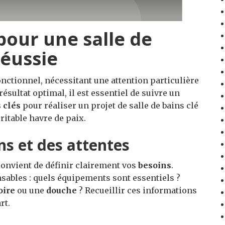
pour une salle de
réussie
onctionnel, nécessitant une attention particulière
 résultat optimal, il est essentiel de suivre un
 clés
pour réaliser un projet de salle de bains clé
ritable havre de paix.
ns et des attentes
 convient de définir clairement vos
besoins
.
sables : quels équipements sont essentiels ?
oire
ou une
douche
? Recueillir ces informations
rt.