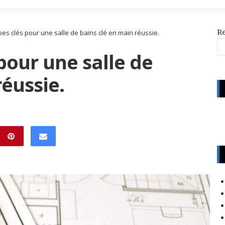
R
pes clés pour une salle de bains clé en main réussie.
pour une salle de
réussie.