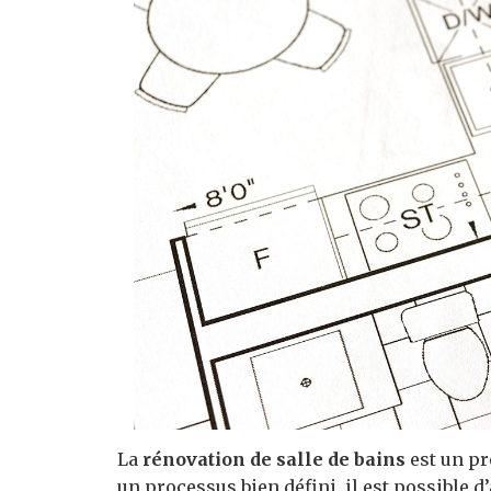
La
rénovation de salle de bains
est un pr
un processus bien défini, il est possible d’