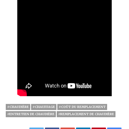
#CHAUDIÈRE
#CHAUFFAGE
#COÛT DU REMPLACEMENT
#ENTRETIEN DE CHAUDIÈRE
#REMPLACEMENT DE CHAUDIÈRE