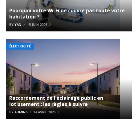
Pourquoi votre Wi-Fi ne couvre pas toute votre
habitation ?
BY
YAN
15 JUIN 2026
ÉLECTRICITÉ
Raccordement de l’éclairage public en
lotissement : les règles à suivre
BY
ADMIN6
14 AVRIL 2026