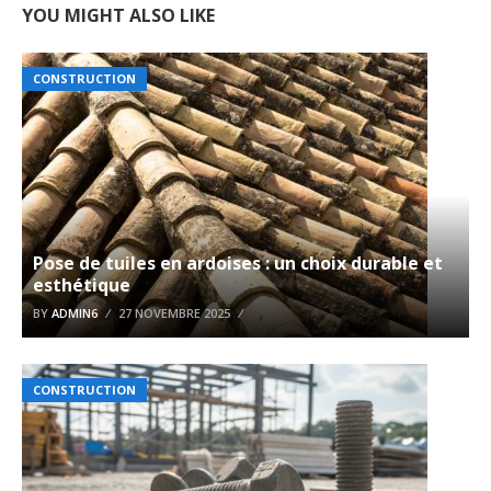
YOU MIGHT ALSO LIKE
CONSTRUCTION
Pose de tuiles en ardoises : un choix durable et
esthétique
BY
ADMIN6
27 NOVEMBRE 2025
CONSTRUCTION