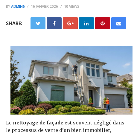
BY
ADMIN6
16 JANVIER 2026
10 VIEWS
SHARE:
Le
nettoyage de façade
est souvent négligé dans
le processus de vente d’un bien immobilier,