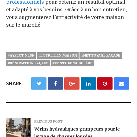
professionnels
pour obtenir un résultat optimal
et adapté à vos besoins. Grâce à un bon entretien,
vous augmenterez l’attractivité de votre maison
sur le marché.
#ASPECT NEUF
#ENTRETIEN MAISON
#NETTOYAGE FAÇADE
#RÉNOVATION FAÇADE
#VENTE IMMOBILIÈRE
SHARE:
PREVIOUS POST
Vérins hydrauliques grimpeurs pour le
levage de charges lourdes