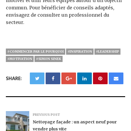
motiver et unir leurs équipes autour d’un objectif
commun. Pour bénéficier de conseils adaptés,
envisagez de consulter un professionnel du
secteur.
#COMMENCER PAR LE POURQUOI
#INSPIRATION
#LEADERSHIP
#MOTIVATION
#SIMON SINEK
SHARE:
PREVIOUS POST
Nettoyage façade : un aspect neuf pour
vendre plus vite