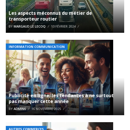
Les aspects méconnus du métier de
transporteur routier
BY
MARGAUD LE LECOQ
13 FÉVRIER 2024
INFORMATION COMMUNICATION
Publicité en ligne: les tendances à ne surtout
pas manquer cette année
BY
ADMIN6
16 NOVEMBRE 2025
AUTRES COMMERCES