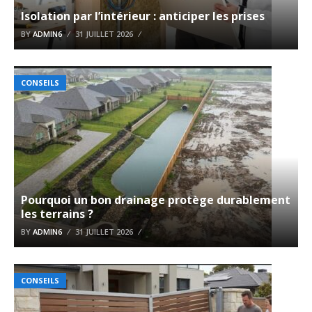
Isolation par l’intérieur : anticiper les prises
BY
ADMIN6
31 JUILLET 2026
CONSEILS
Pourquoi un bon drainage protège durablement
les terrains ?
BY
ADMIN6
31 JUILLET 2026
CONSEILS