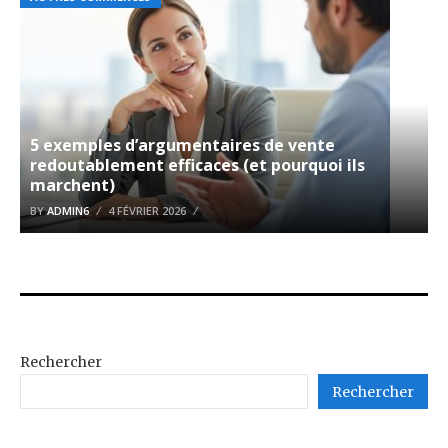
5 exemples d’argumentaires de vente
redoutablement efficaces (et pourquoi ils
marchent)
BY
ADMIN6
4 FÉVRIER 2026
Rechercher
Rechercher