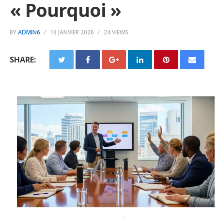
« Pourquoi »
BY
ADMIN6
16 JANVIER 2026
24 VIEWS
SHARE: