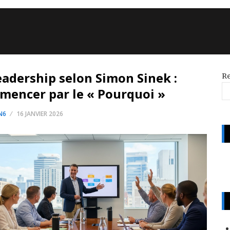
eadership selon Simon Sinek :
R
mencer par le « Pourquoi »
N6
16 JANVIER 2026