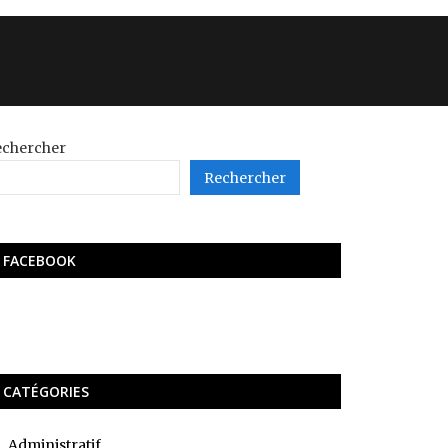
echercher
Rechercher
FACEBOOK
CATÉGORIES
Administratif