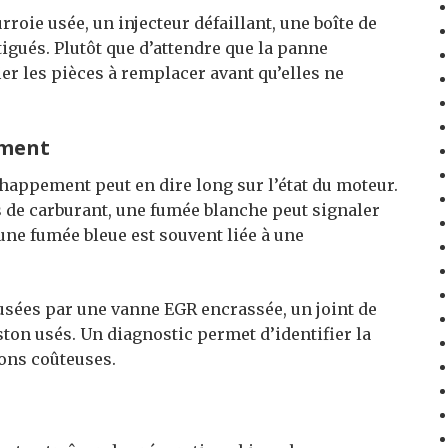
roie usée, un injecteur défaillant, une boîte de
atigués. Plutôt que d’attendre que la panne
er les pièces à remplacer avant qu’elles ne
ement
chappement peut en dire long sur l’état du moteur.
 de carburant, une fumée blanche peut signaler
 une fumée bleue est souvent liée à une
sées par une vanne EGR encrassée, un joint de
ton usés. Un diagnostic permet d’identifier la
ions coûteuses.