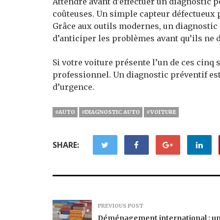
Attendre avant d’effectuer un diagnostic p
coûteuses. Un simple capteur défectueux 
Grâce aux outils modernes, un diagnostic é
d’anticiper les problèmes avant qu’ils ne 
Si votre voiture présente l’un de ces cinq
professionnel. Un diagnostic préventif e
d’urgence.
#AUTO
#DIAGNOSTIC AUTO
#VOITURE
SHARE:
PREVIOUS POST
Déménagement international : u