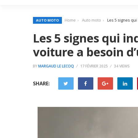
Home
Auto moto
Les 5 signes qui
AUTO MOTO
Les 5 signes qui i
voiture a besoin d
BY
MARGAUD LE LECOQ
17 FÉVRIER 2025
34 VIEWS
SHARE: