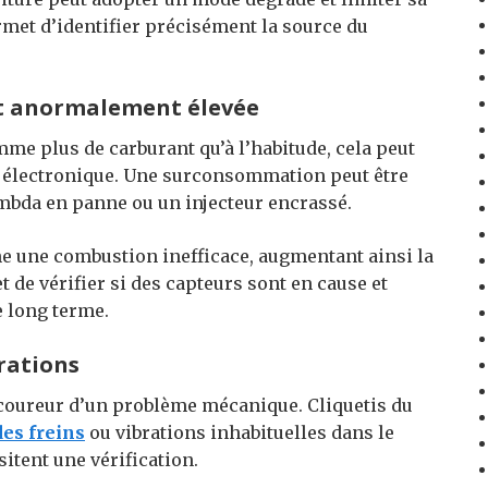
met d’identifier précisément la source du
t anormalement élevée
me plus de carburant qu’à l’habitude, cela peut
 électronique. Une surconsommation peut être
mbda en panne ou un injecteur encrassé.
e une combustion inefficace, augmentant ainsi la
de vérifier si des capteurs sont en cause et
e long terme.
brations
-coureur d’un problème mécanique. Cliquetis du
es freins
ou vibrations inhabituelles dans le
itent une vérification.