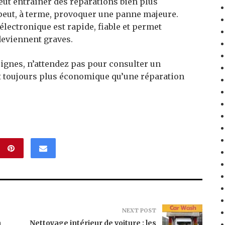
eut entraîner des réparations bien plus
peut, à terme, provoquer une panne majeure.
lectronique est rapide, fiable et permet
deviennent graves.
 signes, n’attendez pas pour consulter un
st toujours plus économique qu’une réparation
NEXT POST
n
Nettoyage intérieur de voiture : les