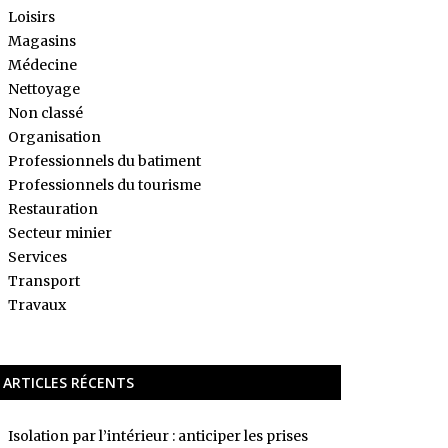
Loisirs
Magasins
Médecine
Nettoyage
Non classé
Organisation
Professionnels du batiment
Professionnels du tourisme
Restauration
Secteur minier
Services
Transport
Travaux
ARTICLES RÉCENTS
Isolation par l’intérieur : anticiper les prises