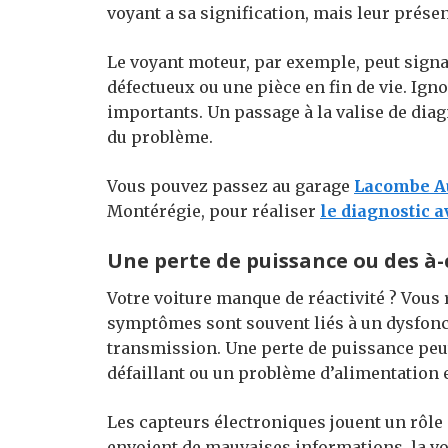
voyant a sa signification, mais leur prés
Le voyant moteur, par exemple, peut sign
défectueux ou une pièce en fin de vie. Ign
importants. Un passage à la valise de diag
du problème.
Vous pouvez passez au garage
Lacombe A
Montérégie, pour réaliser
le diagnostic 
Une perte de puissance ou des à
Votre voiture manque de réactivité ? Vous
symptômes sont souvent liés à un dysfonct
transmission. Une perte de puissance peut 
défaillant ou un problème d’alimentation 
Les capteurs électroniques jouent un rôle
envoient de mauvaises informations, la vo