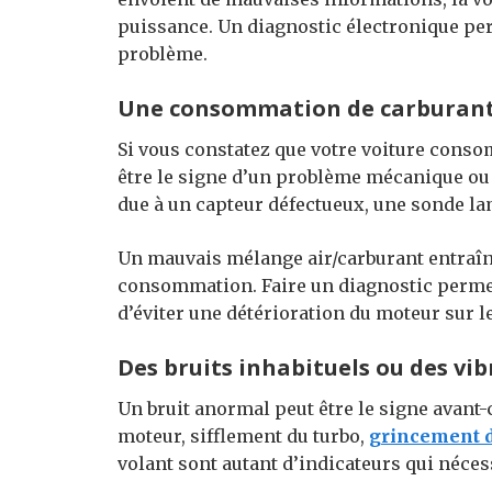
puissance. Un diagnostic électronique per
problème.
Une consommation de carburan
Si vous constatez que votre voiture consom
être le signe d’un problème mécanique ou
due à un capteur défectueux, une sonde la
Un mauvais mélange air/carburant entraîn
consommation. Faire un diagnostic permet 
d’éviter une détérioration du moteur sur l
Des bruits inhabituels ou des vi
Un bruit anormal peut être le signe avant
moteur, sifflement du turbo,
grincement d
volant sont autant d’indicateurs qui nécess