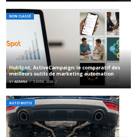
NON CLASSÉ
HubSpot, ActiveCampaign: le comparatif des
meilleurs outils de marketing automation
BY
ADMIN6
3 AVRIL 2026
AUTO MOTO