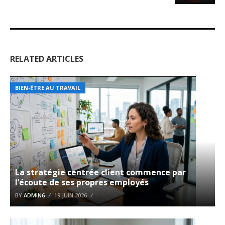
RELATED ARTICLES
BIEN-ÊTRE AU TRAVAIL
La stratégie centrée client commence par
l’écoute de ses propres employés
BY
ADMIN6
19 JUIN 2026