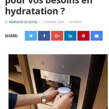
hydratation ?
BY
MARGAUD LE LECOQ
17 JANVIER 2024
24 VIEWS
SHARE: