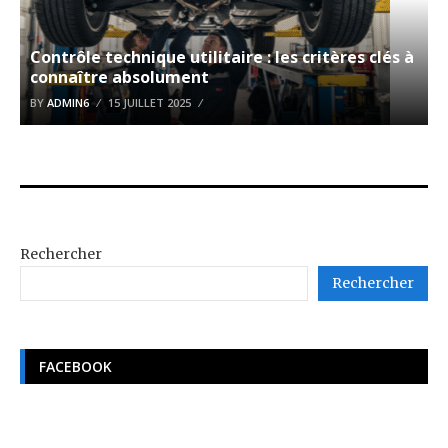
Contrôle technique utilitaire : les critères clés à
connaître absolument
BY
ADMIN6
15 JUILLET 2025
Rechercher
Rechercher
FACEBOOK