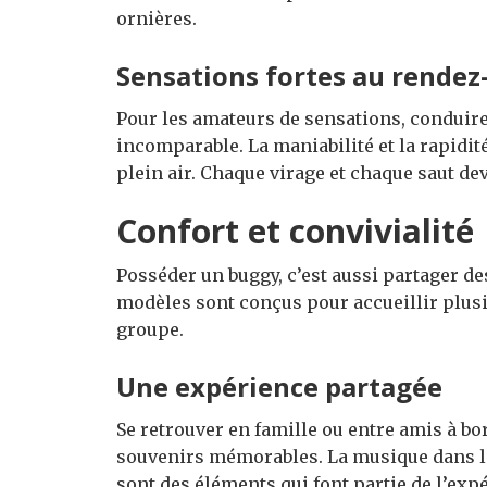
ornières.
Sensations fortes au rendez
Pour les amateurs de sensations, conduir
incomparable. La maniabilité et la rapidit
plein air. Chaque virage et chaque saut de
Confort et convivialité
Posséder un buggy, c’est aussi partager de
modèles sont conçus pour accueillir plusi
groupe.
Une expérience partagée
Se retrouver en famille ou entre amis à bo
souvenirs mémorables. La musique dans l’ai
sont des éléments qui font partie de l’exp