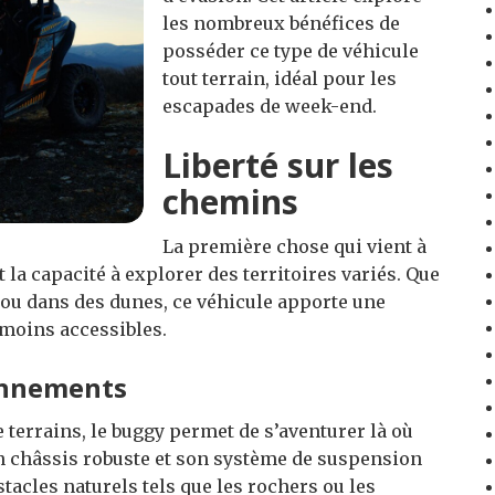
les nombreux bénéfices de
posséder ce type de véhicule
tout terrain, idéal pour les
escapades de week-end.
Liberté sur les
chemins
La première chose qui vient à
st la capacité à explorer des territoires variés. Que
es ou dans des dunes, ce véhicule apporte une
s moins accessibles.
ronnements
 terrains, le buggy permet de s’aventurer là où
n châssis robuste et son système de suspension
tacles naturels tels que les rochers ou les