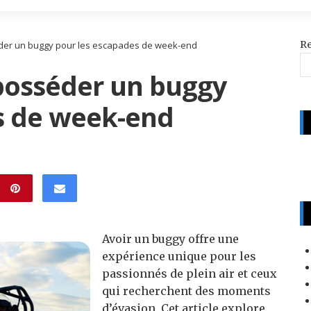
R
der un buggy pour les escapades de week-end
posséder un buggy
s de week-end
Avoir un buggy offre une
expérience unique pour les
passionnés de plein air et ceux
qui recherchent des moments
d’évasion. Cet article explore