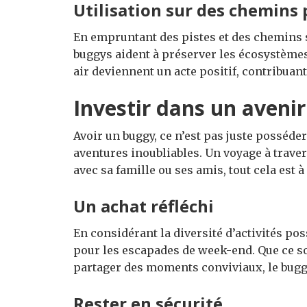
Utilisation sur des chemins
En empruntant des pistes et des chemins 
buggys aident à préserver les écosystèmes 
air deviennent un acte positif, contribuant
Investir dans un avenir
Avoir un buggy, ce n’est pas juste posséde
aventures inoubliables. Un voyage à trave
avec sa famille ou ses amis, tout cela est 
Un achat réfléchi
En considérant la diversité d’activités pos
pour les escapades de week-end. Que ce so
partager des moments conviviaux, le bug
Rester en sécurité