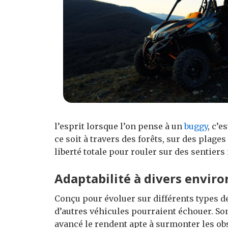
l’esprit lorsque l’on pense à un
buggy
, c’e
ce soit à travers des forêts, sur des plag
liberté totale pour rouler sur des sentier
Adaptabilité à divers envi
Conçu pour évoluer sur différents types de
d’autres véhicules pourraient échouer. So
avancé le rendent apte à surmonter les obs