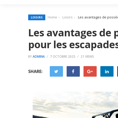
Home
Loisirs
Les avantages de possé
LOISIRS
Les avantages de 
pour les escapade
BY
ADMIN6
7 OCTOBRE 2025
21 VIEWS
SHARE: