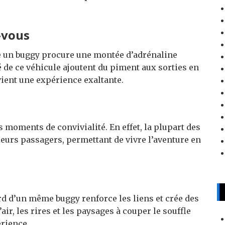
-vous
e un buggy procure une montée d’adrénaline
é de ce véhicule ajoutent du piment aux sorties en
vient une expérience exaltante.
s moments de convivialité. En effet, la plupart des
eurs passagers, permettant de vivre l’aventure en
rd d’un même buggy renforce les liens et crée des
r, les rires et les paysages à couper le souffle
érience.