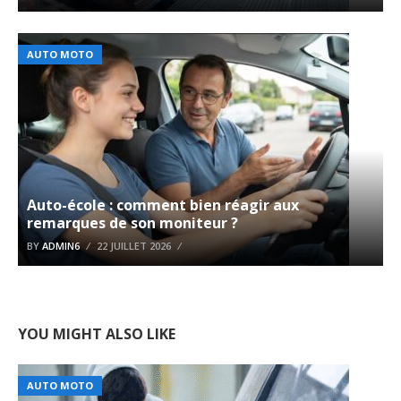
AUTO MOTO
Auto-école : comment bien réagir aux
remarques de son moniteur ?
BY
ADMIN6
22 JUILLET 2026
YOU MIGHT ALSO LIKE
AUTO MOTO