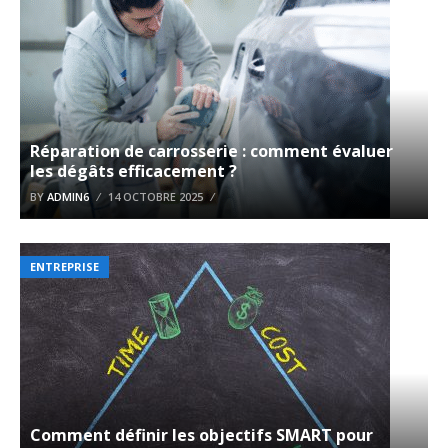
Réparation de carrosserie : comment évaluer
les dégâts efficacement ?
BY
ADMIN6
14 OCTOBRE 2025
ENTREPRISE
Comment définir les objectifs SMART pour