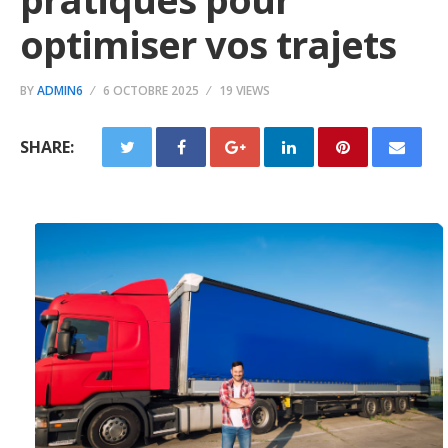
optimiser vos trajets
BY
ADMIN6
6 OCTOBRE 2025
19 VIEWS
SHARE: