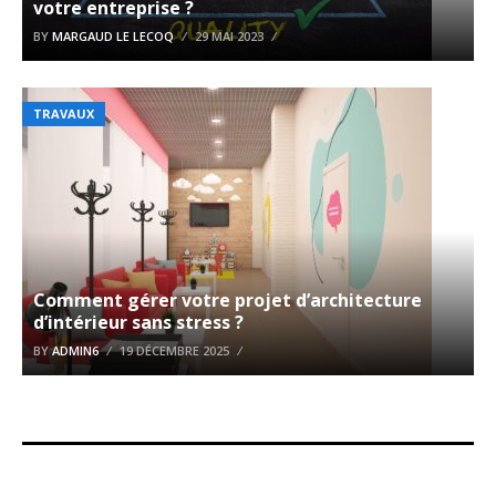
votre entreprise ?
BY
MARGAUD LE LECOQ
29 MAI 2023
TRAVAUX
Comment gérer votre projet d’architecture
d’intérieur sans stress ?
BY
ADMIN6
19 DÉCEMBRE 2025