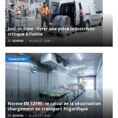
Just-in-time : livrer une pièce industrielle
critique à l’usine
BY
ADMIN6
25 JUILLET 2026
TRANSPORT
Norme EN 12195 : le calcul de la sécurisation
chargement en transport frigorifique
BY
ADMIN6
25 JUILLET 2026