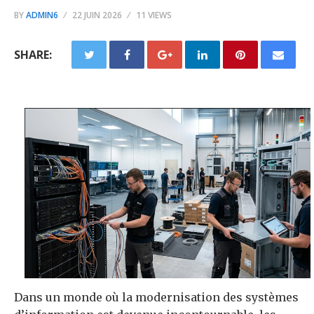
BY
ADMIN6
22 JUIN 2026
11 VIEWS
SHARE:
Dans un monde où la modernisation des systèmes