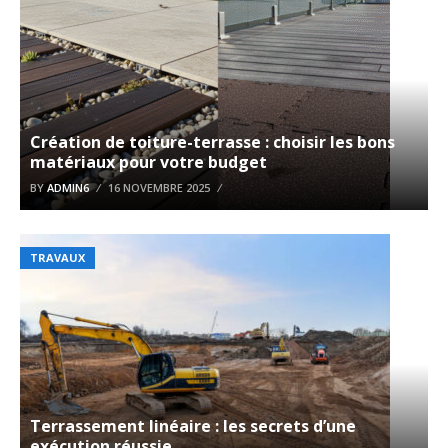
Création de toiture-terrasse : choisir les bons
matériaux pour votre budget
BY
ADMIN6
16 NOVEMBRE 2025
TRAVAUX
Terrassement linéaire : les secrets d’une
exécution réussie