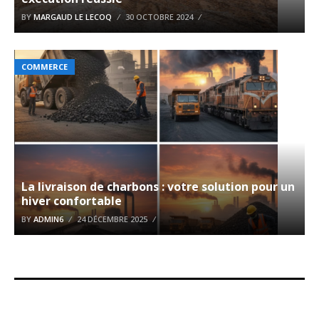
BY
MARGAUD LE LECOQ
30 OCTOBRE 2024
COMMERCE
La livraison de charbons : votre solution pour un
hiver confortable
BY
ADMIN6
24 DÉCEMBRE 2025