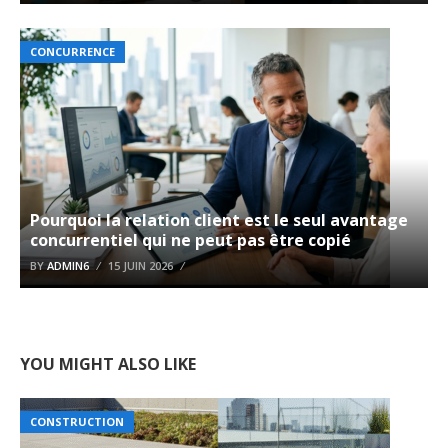
CONCURRENCE
Pourquoi la relation client est le seul avantage
concurrentiel qui ne peut pas être copié
BY
ADMIN6
15 JUIN 2026
YOU MIGHT ALSO LIKE
CONSTRUCTION