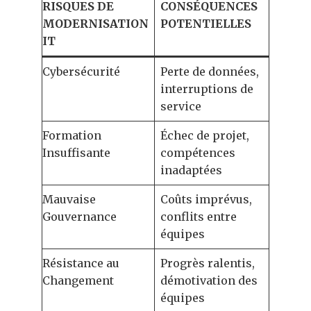
RISQUES DE
CONSÉQUENCES
MODERNISATION
POTENTIELLES
IT
Cybersécurité
Perte de données,
interruptions de
service
Formation
Échec de projet,
Insuffisante
compétences
inadaptées
Mauvaise
Coûts imprévus,
Gouvernance
conflits entre
équipes
Résistance au
Progrès ralentis,
Changement
démotivation des
équipes