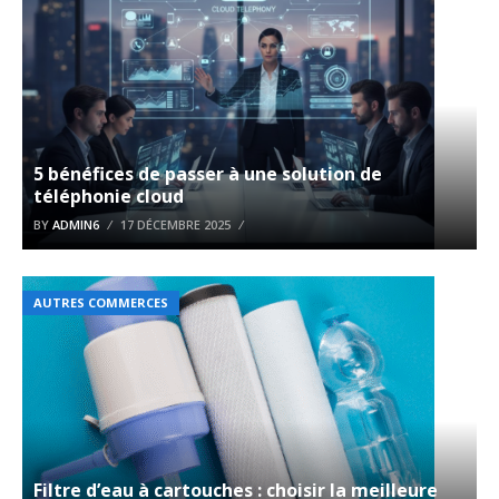
5 bénéfices de passer à une solution de
téléphonie cloud
BY
ADMIN6
17 DÉCEMBRE 2025
AUTRES COMMERCES
Filtre d’eau à cartouches : choisir la meilleure