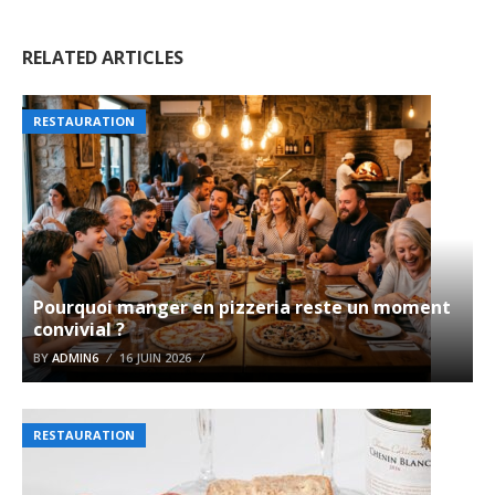
RELATED ARTICLES
RESTAURATION
Pourquoi manger en pizzeria reste un moment
convivial ?
BY
ADMIN6
16 JUIN 2026
RESTAURATION