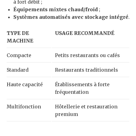
à fort débit ;
Équipements mixtes chaud/froid
;
Systèmes automatisés avec stockage intégré
.
TYPE DE
USAGE RECOMMANDÉ
MACHINE
Compacte
Petits restaurants ou cafés
Standard
Restaurants traditionnels
Haute capacité
Établissements à forte
fréquentation
Multifonction
Hôtellerie et restauration
premium