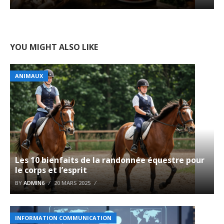
YOU MIGHT ALSO LIKE
ANIMAUX
Les 10 bienfaits de la randonnée équestre pour
le corps et l’esprit
BY
ADMIN6
20 MARS 2025
INFORMATION COMMUNICATION