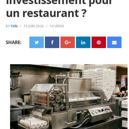
un restaurant ?
BY
YAN
15 JUIN 2026
14 VIEWS
SHARE: