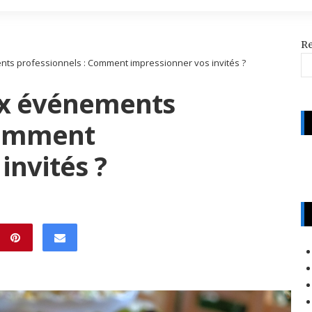
R
s professionnels : Comment impressionner vos invités ?
x événements
Comment
invités ?