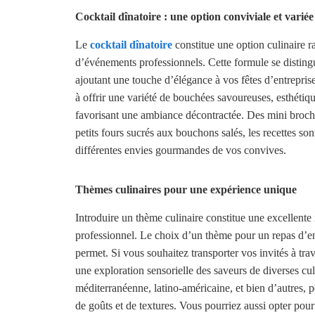
Cocktail dînatoire : une option conviviale et variée
Le
cocktail dînatoire
constitue une option culinaire ra
d’événements professionnels. Cette formule se distingu
ajoutant une touche d’élégance à vos fêtes d’entrepris
à offrir une variété de bouchées savoureuses, esthétique
favorisant une ambiance décontractée. Des mini broche
petits fours sucrés aux bouchons salés, les recettes so
différentes envies gourmandes de vos convives.
Thèmes culinaires pour une expérience unique
Introduire un thème culinaire constitue une excellente
professionnel. Le choix d’un thème pour un repas d’entr
permet. Si vous souhaitez transporter vos invités à tra
une exploration sensorielle des saveurs de diverses cult
méditerranéenne, latino-américaine, et bien d’autres, 
de goûts et de textures. Vous pourriez aussi opter po