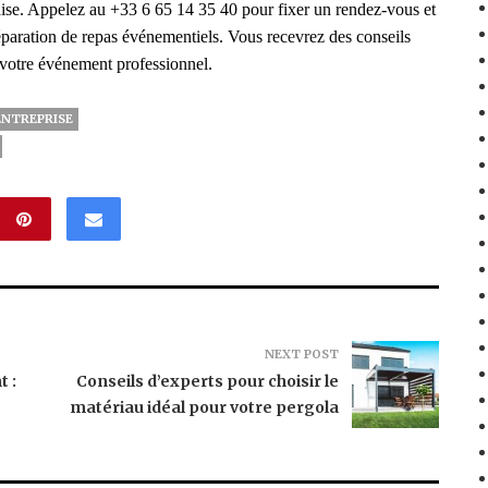
naise. Appelez au
+33 6 65 14 35 40
pour fixer un rendez-vous et
réparation de repas événementiels.
Vous recevrez des conseils
votre événement professionnel.
ENTREPRISE
NEXT POST
 :
Conseils d’experts pour choisir le
matériau idéal pour votre pergola