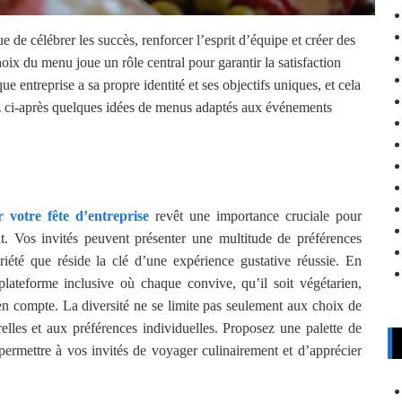
e de célébrer les succès, renforcer l’esprit d’équipe et créer des
oix du menu joue un rôle central pour garantir la satisfaction
 entreprise a sa propre identité et ses objectifs uniques, et cela
ez ci-après quelques idées de menus adaptés aux événements
ur
votre fête
d’entrep
rise
revêt une importance cruciale pour
ent. Vos invités peuvent présenter une multitude de préférences
variété que réside la clé d’une expérience gustative réussie. En
plateforme inclusive où chaque convive, qu’il soit végétarien,
en compte. La diversité ne se limite pas seulement aux choix de
elles et aux préférences individuelles. Proposez une palette de
permettre à vos invités de voyager culinairement et d’apprécier