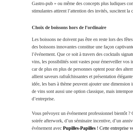
Gastro-pub » ou même des concepts plus ludiques comm
stimulantes attirent l’attention des invités, suscitent la
Choix de boissons hors de l’ordinaire
Les boissons ne doivent pas être en reste lors des fête
des boissons innovantes constitue une façon captivante
l’événement. Que ce soit à travers des cocktails signat
vins, les possibilités sont vastes pour émerveiller vos 
car de plus en plus de personnes optent pour des alter
allient saveurs rafraîchissantes et présentation élégant
idée, les bars à thème peuvent ajouter une dimension i
de vins sont aussi une option classique, mais intempor
d’entreprise.
Vous prévoyez un événement professionnel bientôt ? Q
soirée afterwork, d’un séminaire incentive, d’un annive
événement avec
Pupilles-Papilles
!
Cette entreprise 