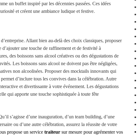
e un buffet inspiré par les décennies passées. Ces idées
 curiosité et créent une ambiance ludique et festive.
s d’entreprise. Allant bien au-delà des choix classiques, proposer
 d’ajouter une touche de raffinement et de festivité à
ures, des boissons sans alcool créatives ou des dégustations de
invités. Les boissons sans alcool ne doivent pas être négligées,
natives non alcoolisées. Proposer des mocktails innovants qui
e permet d’inclure tous les convives dans la célébration. Autre
nteractive et divertissante à votre événement. Les dégustations
elle qui apporte une touche sophistiquée à toute fête
u’il s’agisse d’une inauguration, d’un team building, d’une
rsaire ou d’une autre célébration, assurez la réussite de votre
vous propose un service
traiteur
sur mesure pour agrémenter vos