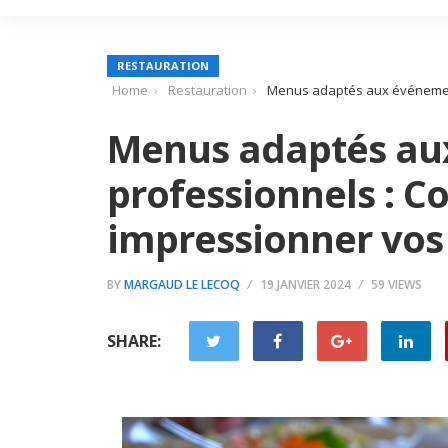
RESTAURATION
Home
Restauration
Menus adaptés aux événement
Menus adaptés au
professionnels : 
impressionner vos 
BY
MARGAUD LE LECOQ
19 JANVIER 2024
59 VIEWS
SHARE: