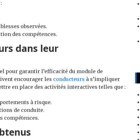
:
iblesses observées.
lution des compétences.
urs dans leur
l pour garantir l’efficacité du module de
ivent encourager les
conducteurs
à s’impliquer
ttre en place des activités interactives telles que :
portements à risque.
tions de conduite.
es compétences.
obtenus