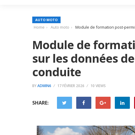
AUTO MOTO
Home
Auto moto
Module de formation post-permi
Module de formati
sur les données d
conduite
BY
ADMIN6
17 FÉVRIER 2026
10 VIEWS
SHARE: