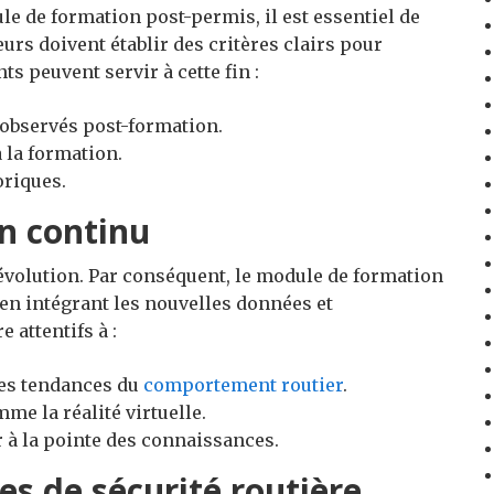
le de formation post-permis, il est essentiel de
urs doivent établir des critères clairs pour
ts peuvent servir à cette fin :
observés post-formation.
 la formation.
oriques.
n continu
évolution. Par conséquent, le module de formation
en intégrant les nouvelles données et
 attentifs à :
les tendances du
comportement routier
.
me la réalité virtuelle.
r à la pointe des connaissances.
es de sécurité routière