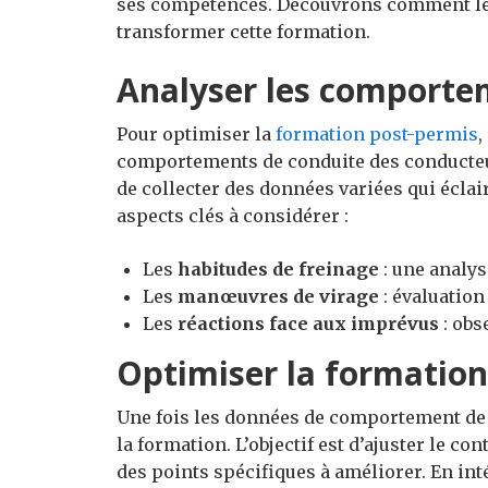
ses compétences. Découvrons comment le
transformer cette formation.
Analyser les comporte
Pour optimiser la
formation post-permis
,
comportements de conduite des conducteurs
de collecter des données variées qui éclai
aspects clés à considérer :
Les
habitudes de freinage
: une analys
Les
manœuvres de virage
: évaluation
Les
réactions face aux imprévus
: obs
Optimiser la formation
Une fois les données de comportement de c
la formation. L’objectif est d’ajuster le co
des points spécifiques à améliorer. En in