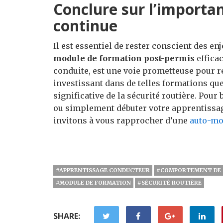
Conclure sur l’importa
continue
Il est essentiel de rester conscient des en
module de formation post-permis
effica
conduite, est une voie prometteuse pour ré
investissant dans de telles formations q
significative de la sécurité routière. Pou
ou simplement débuter votre apprentissag
invitons à vous rapprocher d’une
auto-mo
#APPRENTISSAGE CONDUCTEUR
#COMPORTEMENT DE 
#MODULE DE FORMATION
#SÉCURITÉ ROUTIÈRE
SHARE: