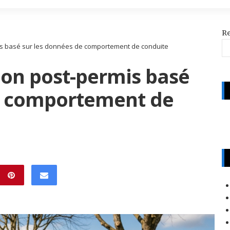
R
s basé sur les données de comportement de conduite
on post-permis basé
e comportement de