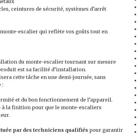
 métaux
cles, ceintures de sécurité, systèmes d’arrêt
monte-escalier qui reflète vos goûts tout en
tallation du monte-escalier tournant sur mesure
duit est sa facilité d’installation.
isera cette tâche en une demi-journée, sans
 :
ormité et du bon fonctionnement de l’appareil.
 à la finition pour que le monte-escaliers
eur.
ctuée par des techniciens qualifiés
pour garantir