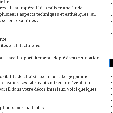
ielle
rs, il est impératif de réaliser une étude
 plusieurs aspects techniques et esthétiques. Au
s seront examinés :
ante
ités architecturales
e-escalier parfaitement adapté à votre situation.
possibilité de choisir parmi une large gamme
scalier. Les fabricants offrent un éventail de
pareil dans votre décor intérieur. Voici quelques
 pliants ou rabattables