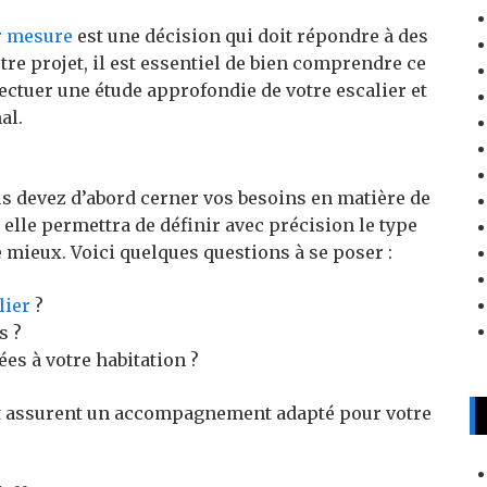
r mesure
est une décision qui doit répondre à des
re projet, il est essentiel de bien comprendre ce
ectuer une étude approfondie de votre escalier et
al.
us devez d’abord cerner vos besoins en matière de
 elle permettra de définir avec précision le type
 mieux. Voici quelques questions à se poser :
lier
?
s ?
ées à votre habitation ?
t assurent un accompagnement adapté pour votre