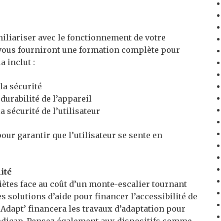
familiariser avec le fonctionnement de votre
vous fourniront une formation complète pour
 inclut :
a sécurité
durabilité de l’appareil
 sécurité de l’utilisateur
ur garantir que l’utilisateur se sente en
ité
ètes face au coût d’un monte-escalier tournant
s solutions d’aide pour financer l’accessibilité de
Adapt’ financera les travaux d’adaptation pour
andicap. Pensez également aux dispositifs comme