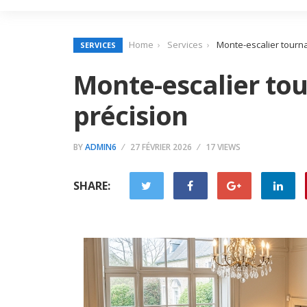
Home
Services
Monte-escalier tourna
SERVICES
Monte-escalier tou
précision
BY
ADMIN6
27 FÉVRIER 2026
17 VIEWS
SHARE: