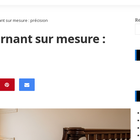
R
nt sur mesure : précision
rnant sur mesure :