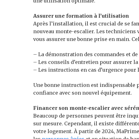
une utilisation optimale.
Assurer une formation à l’utilisation
Après l’installation, il est crucial de se 
nouveau monte-escalier. Les techniciens 
vous assurer une bonne prise en main. Cela
– La démonstration des commandes et de l
– Les conseils d’entretien pour assurer la 
– Les instructions en cas d’urgence pour la
Une bonne instruction est indispensable po
confiance avec son nouvel équipement.
Financer son monte-escalier avec sérén
Beaucoup de personnes peuvent être inqui
sur mesure. Cependant, il existe différente
votre logement. À partir de 2024, MaPrime
les
personnes âgées
et en situation de h