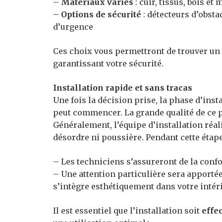
–
Matériaux variés
: cuir, tissus, bois et
–
Options de sécurité
: détecteurs d’obsta
d’urgence
Ces choix vous permettront de trouver un 
garantissant votre sécurité.
Installation rapide et sans tracas
Une fois la décision prise, la phase d’ins
peut commencer. La grande qualité de ce pro
Généralement, l’équipe d’installation réal
désordre ni poussière. Pendant cette étape
– Les techniciens s’assureront de la conf
– Une attention particulière sera apportée
s’intègre esthétiquement dans votre intéri
Il est essentiel que l’installation soit
effe