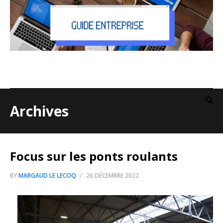
Archives
Focus sur les ponts roulants
BY
MARGAUD LE LECOQ
26 DÉCEMBRE 2022