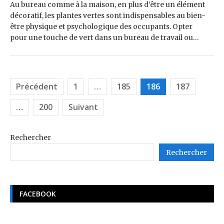
Au bureau comme à la maison, en plus d’être un élément
décoratif, les plantes vertes sont indispensables au bien-
être physique et psychologique des occupants. Opter
pour une touche de vert dans un bureau de travail ou…
Pagination
Précédent
1
…
185
186
187
des
…
200
Suivant
publications
Rechercher
Rechercher
FACEBOOK