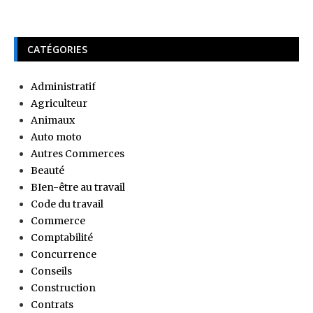
CATÉGORIES
Administratif
Agriculteur
Animaux
Auto moto
Autres Commerces
Beauté
BIen-être au travail
Code du travail
Commerce
Comptabilité
Concurrence
Conseils
Construction
Contrats