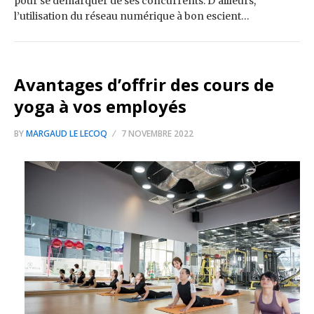
pour se démarquer de ses concurrents. D’ailleurs,
l’utilisation du réseau numérique à bon escient…
Avantages d’offrir des cours de
yoga à vos employés
BY
MARGAUD LE LECOQ
7 NOVEMBRE 2022