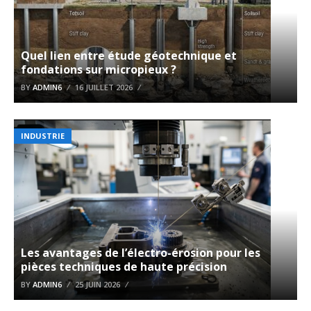
Quel lien entre étude géotechnique et
fondations sur micropieux ?
BY
ADMIN6
16 JUILLET 2026
INDUSTRIE
Les avantages de l’électro-érosion pour les
pièces techniques de haute précision
BY
ADMIN6
25 JUIN 2026