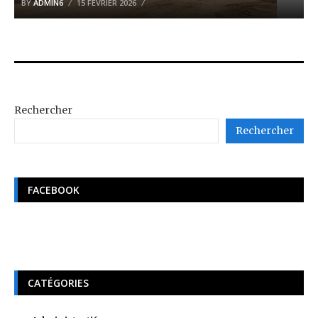
BY
ADMIN6
15 FÉVRIER 2026
Rechercher
Rechercher
FACEBOOK
CATÉGORIES