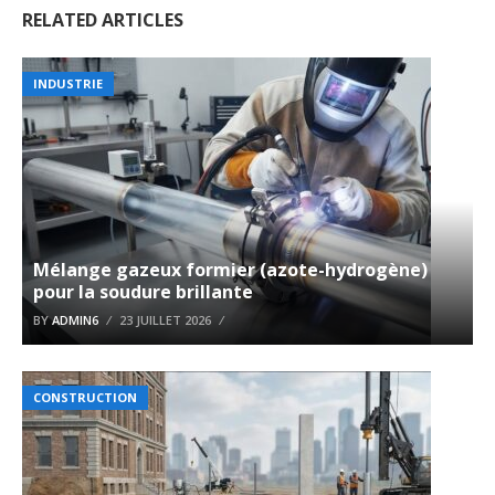
RELATED ARTICLES
INDUSTRIE
Mélange gazeux formier (azote-hydrogène)
pour la soudure brillante
BY
ADMIN6
23 JUILLET 2026
CONSTRUCTION