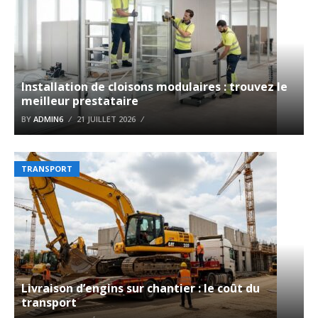
Installation de cloisons modulaires : trouvez le
meilleur prestataire
BY
ADMIN6
21 JUILLET 2026
TRANSPORT
Livraison d’engins sur chantier : le coût du
transport