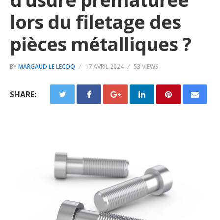
lors du filetage des
pièces métalliques ?
BY
MARGAUD LE LECOQ
17 AVRIL 2024
53 VIEWS
SHARE: